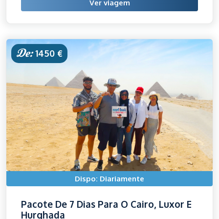
Ver viagem
De:
1450 €
Dispo: Diariamente
Pacote De 7 Dias Para O Cairo, Luxor E
Hurghada