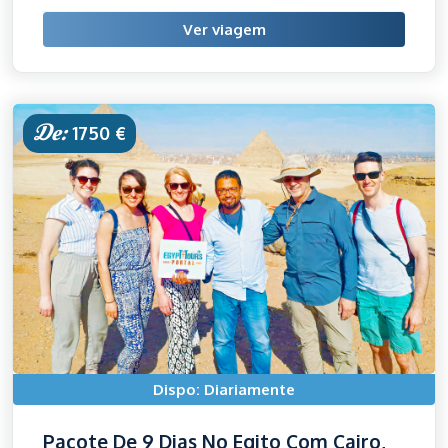
Ver viagem
De:
1750 €
Dispo: Diariamente
Pacote De 9 Dias No Egito Com Cairo,