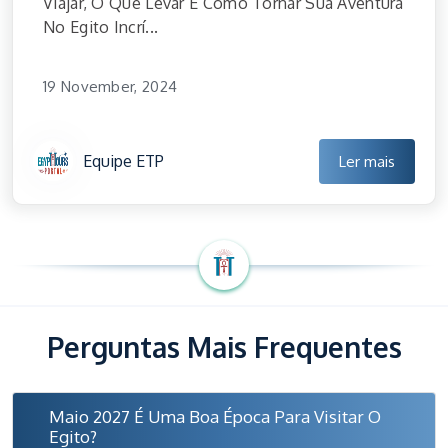
Viajar, O Que Levar E Como Tornar Sua Aventura
No Egito Incrí...
19 November, 2024
Equipe ETP
Ler mais
Perguntas Mais Frequentes
Maio 2027 É Uma Boa Época Para Visitar O
Egito?