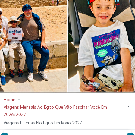
Home
Viagens Mensais Ao Egito Que Vão Fascinar Você Em
2026/2027
Viagens E Férias No Egito Em Maio 2027