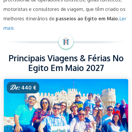
motoristas e consultores de viagem, que têm criado os
melhores itinerários de
passeios ao Egito em Maio
.
Ler
mais
Principais Viagens & Férias No
Egito Em Maio 2027
De:
440 €