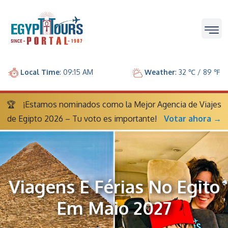
Local Time
: 09:15 AM
Weather
: 32 ℃ / 89 ℉
🏆
¡Estamos nominados como la Mejor Agencia de Viajes
de Egipto 2026 – Tu voto es importante!
Votar ahora →
Viagens E Férias No Egito
Em Maio 2027