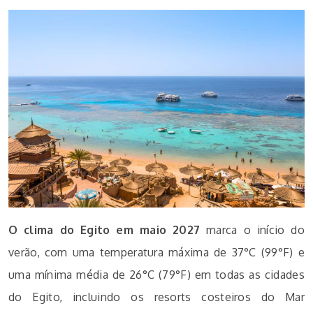
O clima do Egito em maio 2027
marca o início do
verão, com uma temperatura máxima de 37°C (99°F) e
uma mínima média de 26°C (79°F) em todas as cidades
do Egito, incluindo os resorts costeiros do Mar