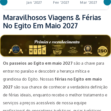
Jan '2027
Fev '2027
Mar '2027
A
Maravilhosos Viagens & Férias
No Egito Em Maio 2027
Prémios e reconhecimentos
Os passeios ao Egito em maio 2027
são a chave para
entrar no paraíso e descobrir a herança mítica e
grandiosa do Egito. Nossas
férias no Egito em maio
2027
são sua chance de conhecer a verdadeira definição
de férias ideais, enquanto recebe o melhor tratamento e
serviços a preços acessíveis de nossa equipe
profissional de operadores turísticos, guias turísticos,