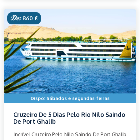
De:
860 €
Dispo: Sábados e segundas-feiras
Cruzeiro De 5 Dias Pelo Rio Nilo Saindo
De Port Ghalib
Incrível Cruzeiro Pelo Nilo Saindo De Port Ghalib