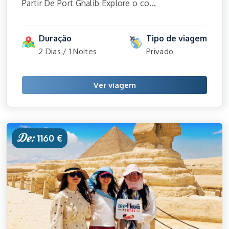
Partir De Port Ghalib Explore o co...
Duração
Tipo de viagem
2 Dias / 1 Noites
Privado
Ver viagem
De:
1160 €