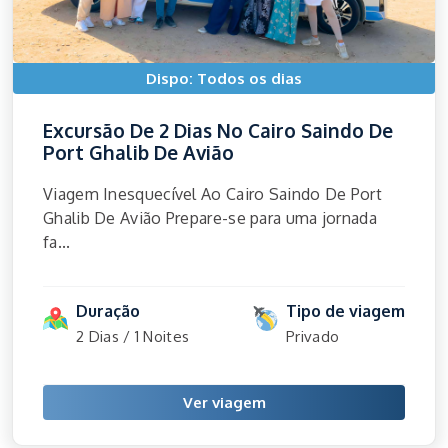
Dispo: Todos os dias
Excursão De 2 Dias No Cairo Saindo De
Port Ghalib De Avião
Viagem Inesquecível Ao Cairo Saindo De Port
Ghalib De Avião Prepare-se para uma jornada
fa...
Duração
Tipo de viagem
2 Dias / 1 Noites
Privado
Ver viagem