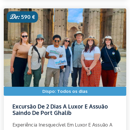
De:
590 €
Dispo: Todos os dias
Excursão De 2 Dias A Luxor E Assuão
Saindo De Port Ghalib
Experiência Inesquecível Em Luxor E Assuão A