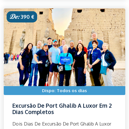
De:
390 €
Dispo: Todos os dias
Excursão De Port Ghalib A Luxor Em 2
Dias Completos
Dois Dias De Excursão De Port Ghalib A Luxor