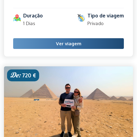
Duração
Tipo de viagem
1 Dias
Privado
Ver viagem
De:
720 €