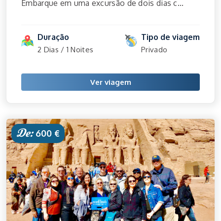
Embarque em uma excursão de dois dias c...
Duração
Tipo de viagem
2 Dias / 1 Noites
Privado
Ver viagem
De:
600 €