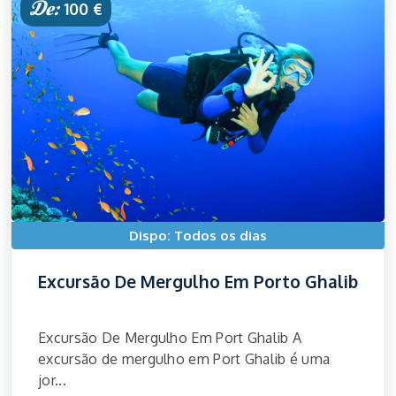
De:
100 €
Dispo: Todos os dias
Excursão De Mergulho Em Porto Ghalib
Excursão De Mergulho Em Port Ghalib A
excursão de mergulho em Port Ghalib é uma
jor...