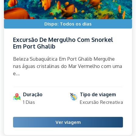
Dispo: Todos os dias
Excursão De Mergulho Com Snorkel
Em Port Ghalib
Beleza Subaquática Em Port Ghalib Mergulhe
nas águas cristalinas do Mar Vermelho com uma
e...
Duração
Tipo de viagem
1 Dias
Excursão Recreativa
Ver viagem