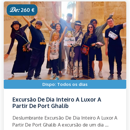
De:
260 €
Dispo: Todos os dias
Excursão De Dia Inteiro A Luxor A
Partir De Port Ghalib
Deslumbrante Excursão De Dia Inteiro A Luxor A
Partir De Port Ghalib A excursão de um dia ...