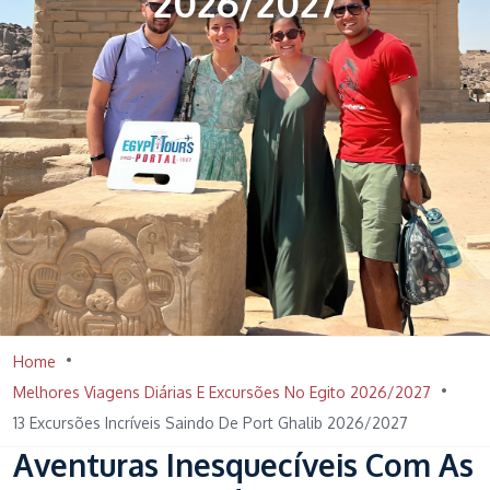
2026/2027
Home
Melhores Viagens Diárias E Excursões No Egito 2026/2027
13 Excursões Incríveis Saindo De Port Ghalib 2026/2027
Aventuras Inesquecíveis Com As