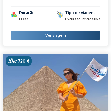
Duração
Tipo de viagem
1 Dias
Excursão Recreativa
Ver viagem
De:
720 €