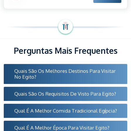
Perguntas Mais Frequentes
Quais São Os Melhores Destinos Para Visitar
No Egito?
Quais São Os Requisitos De Visto Para Egito?
Qual É A Melhor Comida Tradicional Egípcia?
Qual É A Melhor Época Para Visitar Egito?