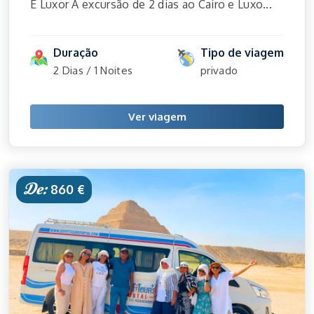
E Luxor A excursão de 2 dias ao Cairo e Luxo...
Duração
Tipo de viagem
2 Dias / 1 Noites
privado
Ver viagem
De:
860 €