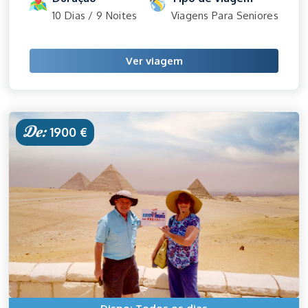
10 Dias / 9 Noites
Viagens Para Seniores
Ver viagem
De:
1900 €