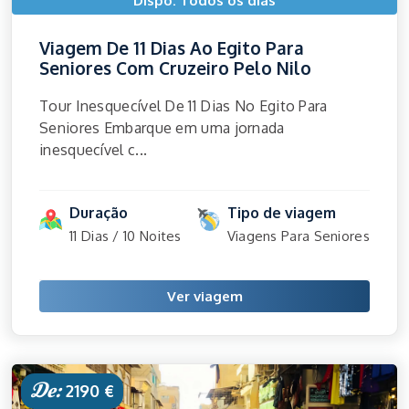
Dispo: Todos os dias
Viagem De 11 Dias Ao Egito Para
Seniores Com Cruzeiro Pelo Nilo
Tour Inesquecível De 11 Dias No Egito Para
Seniores Embarque em uma jornada
inesquecível c...
Duração
Tipo de viagem
11 Dias / 10 Noites
Viagens Para Seniores
Ver viagem
De:
2190 €