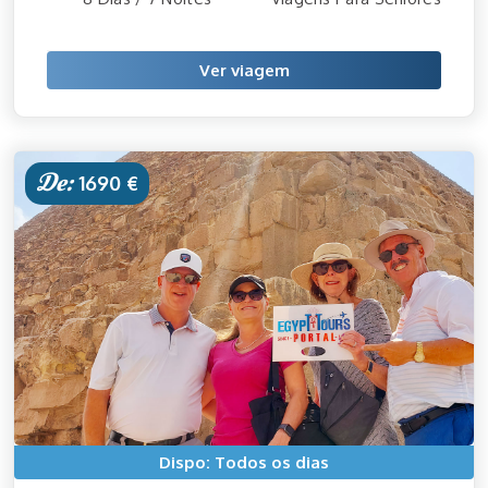
Ver viagem
De:
1690 €
Dispo: Todos os dias