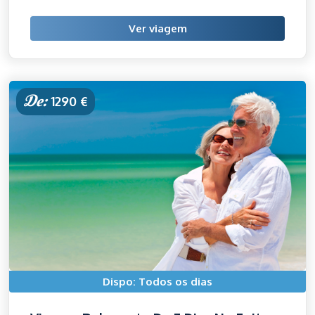
Ver viagem
De:
1290 €
Dispo: Todos os dias