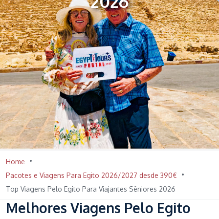
2026
Home
Pacotes e Viagens Para Egito 2026/2027 desde 390€
Top Viagens Pelo Egito Para Viajantes Sêniores 2026
Melhores Viagens Pelo Egito