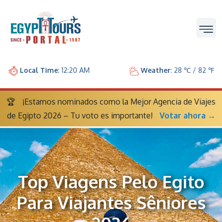
Local Time
: 12:20 AM
Weather
: 28 ℃ / 82 ℉
🏆
¡Estamos nominados como la Mejor Agencia de Viajes
de Egipto 2026 – Tu voto es importante!
Votar ahora →
Top Viagens Pelo Egito
Para Viajantes Sêniores