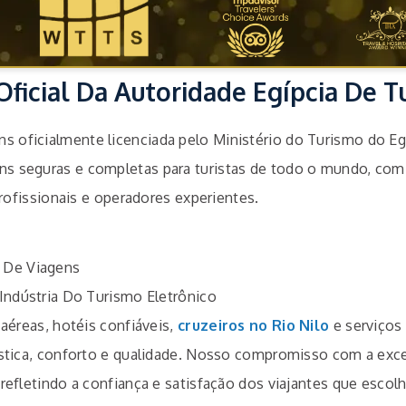
Oficial Da Autoridade Egípcia De 
s oficialmente licenciada pelo Ministério do Turismo do E
ens seguras e completas para turistas de todo o mundo, co
rofissionais e operadores experientes.
s De Viagens
Indústria Do Turismo Eletrônico
aéreas, hotéis confiáveis,
cruzeiros no Rio Nilo
e serviços
ística, conforto e qualidade. Nosso compromisso com a exc
 refletindo a confiança e satisfação dos viajantes que esco