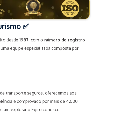
Turismo ✅
gito desde
1987
, com o
número de registro
m uma equipe especializada composta por
 de transporte seguros, oferecemos aos
elência é comprovado por mais de 4.000
lheram explorar o Egito conosco.