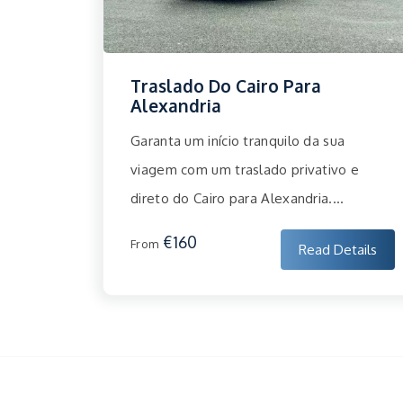
Traslado Do Cairo Para
Alexandria
Garanta um início tranquilo da sua
viagem com um traslado privativo e
direto do Cairo para Alexandria....
€160
From
Read Details