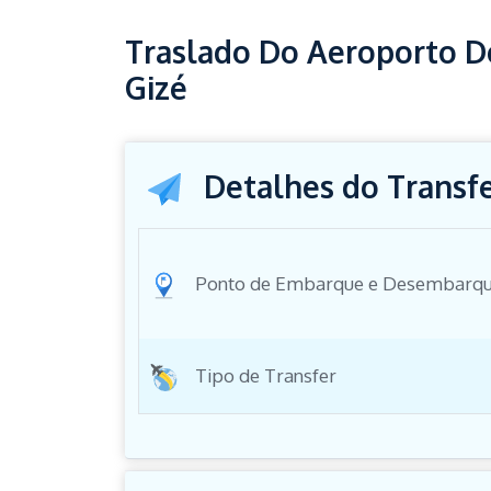
Traslado Do Aeroporto Do
Gizé
Detalhes do Transf
Ponto de Embarque e Desembarq
Tipo de Transfer