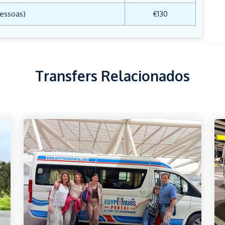
essoas)
€130
Transfers Relacionados