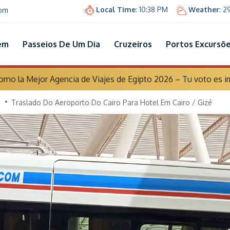
Local Time
: 10:38 PM
Weather
: 2
com
em
Passeios De Um Dia
Cruzeiros
Portos Excursõ
o la Mejor Agencia de Viajes de Egipto 2026 – Tu voto es i
Traslado Do Aeroporto Do Cairo Para Hotel Em Cairo / Gizé