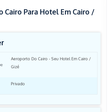
 Cairo Para Hotel Em Cairo /
er
Aeroporto Do Cairo - Seu Hotel Em Cairo /
ue
Gizé
Privado