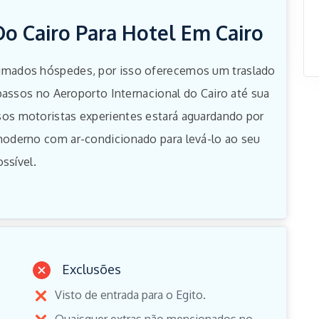
o Cairo Para Hotel Em Cairo
mados hóspedes, por isso oferecemos um traslado
passos no Aeroporto Internacional do Cairo até sua
os motoristas experientes estará aguardando por
oderno com ar-condicionado para levá-lo ao seu
ssível.
Exclusões
Visto de entrada para o Egito.
Quaisquer extras não mencionados no