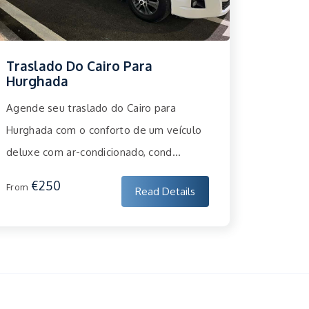
Traslado Do Cairo Para
Hurghada
Agende seu traslado do Cairo para
Hurghada com o conforto de um veículo
deluxe com ar-condicionado, cond...
€250
From
Read Details