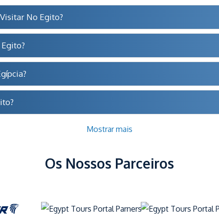
Visitar No Egito?
 Egito?
gípcia?
ito?
Mostrar mais
Os Nossos Parceiros