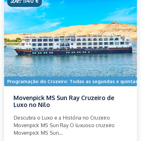
De:
1140 €
Programação do Cruzeiro: Todas as segundas e quintas-f
Movenpick MS Sun Ray Cruzeiro de
Luxo no Nilo
Descubra o Luxo e a História no Cruzeiro
Movenpick MS Sun Ray O luxuoso cruzeiro
Movenpick MS Sun...