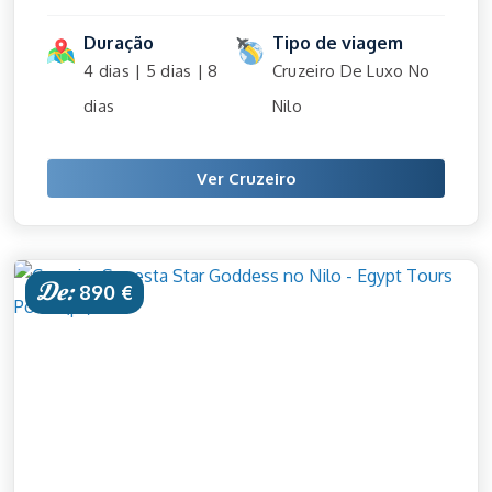
Duração
Tipo de viagem
4 dias | 5 dias | 8
Cruzeiro De Luxo No
dias
Nilo
Ver Cruzeiro
De:
890 €