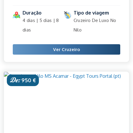
Duração
Tipo de viagem
4 dias | 5 dias | 8
Cruzeiro De Luxo No
dias
Nilo
Ver Cruzeiro
De:
950 €