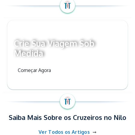
Crie Sua Viagem Sob
Medida
Começar Agora
Saiba Mais Sobre os Cruzeiros no Nilo
Ver Todos os Artigos
➞