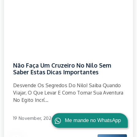
Não Faça Um Cruzeiro No Nilo Sem
Saber Estas Dicas Importantes
Desvende Os Segredos Do Nilo! Saiba Quando
Viajar, O Que Levar E Como Tornar Sua Aventura
No Egito Incrí...
19 November, 2024
Me mande no WhatsApp