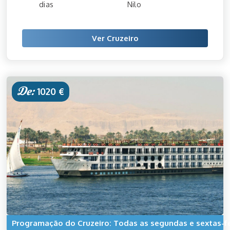
dias
Nilo
Ver Cruzeiro
De:
1020 €
Programação do Cruzeiro: Todas as segundas e sextas-fe