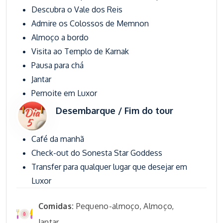
Descubra o Vale dos Reis
Admire os Colossos de Memnon
Almoço a bordo
Visita ao Templo de Karnak
Pausa para chá
Jantar
Pernoite em Luxor
Desembarque / Fim do tour
Café da manhã
Check-out do Sonesta Star Goddess
Transfer para qualquer lugar que desejar em
Luxor
Comidas:
Pequeno-almoço, Almoço,
Jantar