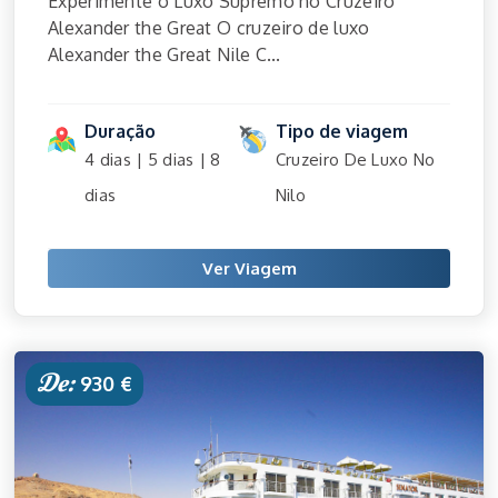
Experimente o Luxo Supremo no Cruzeiro
Alexander the Great O cruzeiro de luxo
Alexander the Great Nile C...
Duração
Tipo de viagem
4 dias | 5 dias | 8
Cruzeiro De Luxo No
dias
Nilo
Ver Viagem
De:
930 €