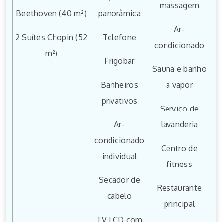
massagem
Beethoven (40 m²)
panorâmica
Ar-
2 Suítes Chopin (52
Telefone
condicionado
m²)
Frigobar
Sauna e banho
Banheiros
a vapor
privativos
Serviço de
Ar-
lavanderia
condicionado
Centro de
individual
fitness
Secador de
Restaurante
cabelo
principal
TV LCD com