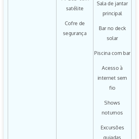
Sala de jantar
satélite
principal
Cofre de
Bar no deck
segurança
solar
Piscina com bar
Acesso à
internet sem
fio
Shows
noturnos
Excursões
guiadas