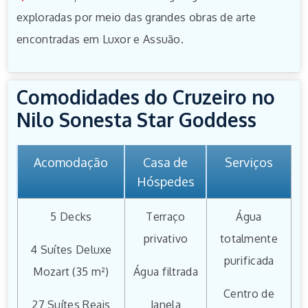
exploradas por meio das grandes obras de arte
encontradas em Luxor e Assuão.
Comodidades do Cruzeiro no
Nilo Sonesta Star Goddess
Acomodação
Casa de
Serviços
Hóspedes
5 Decks
Terraço
Água
privativo
totalmente
4 Suítes Deluxe
purificada
Mozart (35 m²)
Água filtrada
Centro de
27 Suítes Reais
Janela