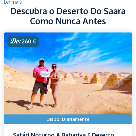
Ler mais
Descubra o Deserto Do Saara
Como Nunca Antes
De:
260 €
Dispo: Diariamente
Safári Noturno A Bahariya E Deserto