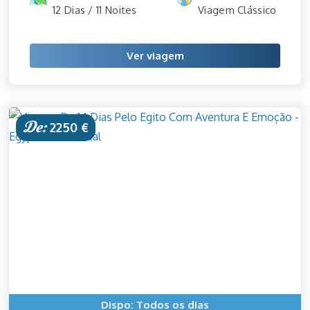
12 Dias / 11 Noites
Viagem Clássico
Ver viagem
De:
2250 €
Dispo: Todos os dias