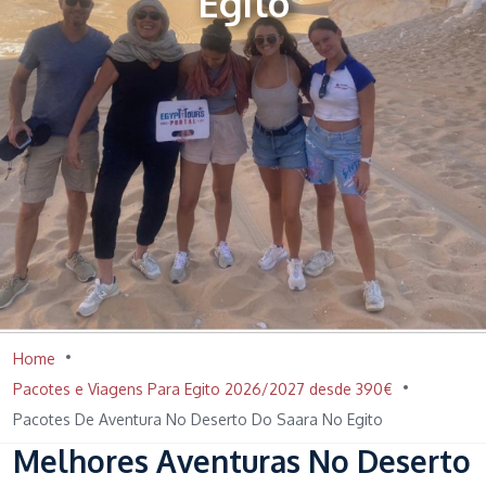
Egito
Home
Pacotes e Viagens Para Egito 2026/2027 desde 390€
Pacotes De Aventura No Deserto Do Saara No Egito
Melhores Aventuras No Deserto