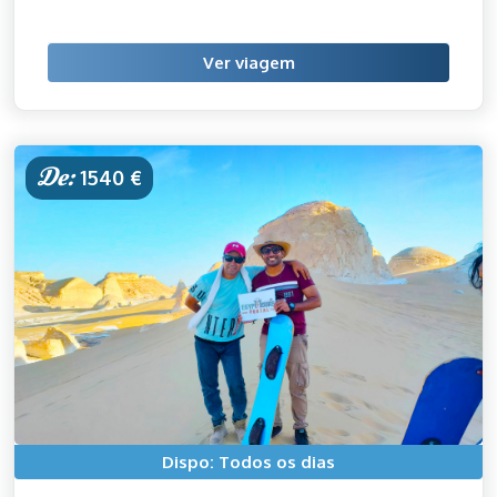
Ver viagem
De:
1540 €
Dispo: Todos os dias