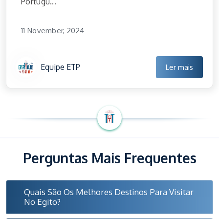
Portugu...
11 November, 2024
Equipe ETP
Ler mais
Perguntas Mais Frequentes
Quais São Os Melhores Destinos Para Visitar
No Egito?