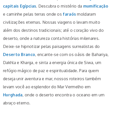
capitais Egípcias
. Descubra o mistério da
mumificação
e caminhe pelas terras onde os
faraós
moldaram
civilizações eternas. Nossas viagens o levam muito
além dos destinos tradicionais; até o coração vivo do
deserto, onde a natureza conta histórias milenares.
Deixe-se hipnotizar pelas paisagens surrealistas do
Deserto Branco
, encante-se com os oásis de Bahariya,
Dakhla e Kharga, e sinta a energia única de Siwa, um
refúgio mágico de paz e espiritualidade. Para quem
deseja unir aventura e mar, nossos roteiros também
levam você ao esplendor do Mar Vermelho em
Hurghada
, onde o deserto encontra o oceano em um
abraço eterno.