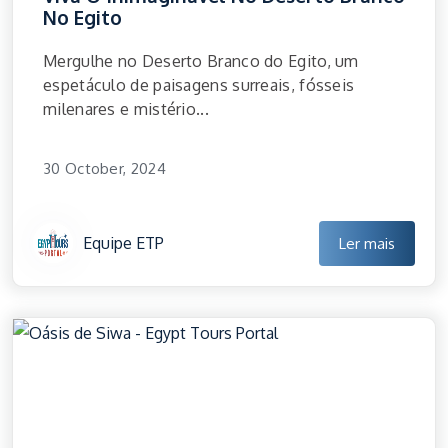
No Egito
Mergulhe no Deserto Branco do Egito, um
espetáculo de paisagens surreais, fósseis
milenares e mistério...
30 October, 2024
Equipe ETP
Ler mais