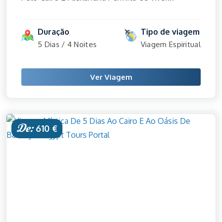
Duração
Tipo de viagem
5 Dias / 4 Noites
Viagem Espiritual
Ver Viagem
De:
610 €