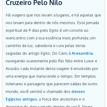
Cruzeiro Pelo Nilo
Há viagens que nos levam a lugares, e há aquelas que
nos levam para dentro de nós mesmos. Esta jornada
espiritual de 9 dias pelo Egito é um convite ao
reencontro com a sua essência mais profunda; um
caminho de luz, sabedoria e cura pelas terras
sagradas do antigo Egito. Do Cairo à
Alexandria
,
navegando suavemente pelo Rio Nilo entre Luxor e
Assuão, cada instante desta viagem é envolvido por
uma energia que transcende o tempo. Em templos
milenares e paisagens que parecem saídas de outro
mundo, você sentirá o chamado dos
deuses
Egípcios antigos
, a força dos ancestrais e o
despertar de algo sagrado dentro de você. Egypt