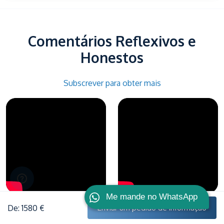
Comentários Reflexivos e
Honestos
Subscrever para obter mais
Me mande no WhatsApp
De: 1580 €
Enviar um pedido de informação