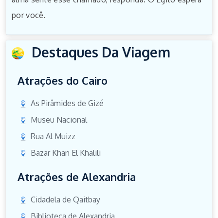
por você.
Destaques Da Viagem
Atrações do Cairo
As Pirâmides de Gizé
Museu Nacional
Rua Al Muizz
Bazar Khan El Khalili
Atrações de Alexandria
Cidadela de Qaitbay
Biblioteca de Alexandria