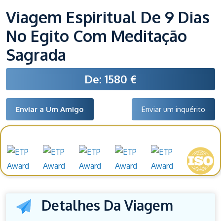
Viagem Espiritual De 9 Dias
No Egito Com Meditação
Sagrada
De: 1580 €
Enviar a Um Amigo
Enviar um inquérito
Prémios e reconhecimentos
Detalhes Da Viagem