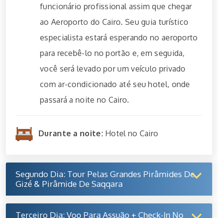
funcionário profissional assim que chegar
ao Aeroporto do Cairo. Seu guia turístico
especialista estará esperando no aeroporto
para recebê-lo no portão e, em seguida,
você será levado por um veículo privado
com ar-condicionado até seu hotel, onde
passará a noite no Cairo.
Durante a noite:
Hotel no Cairo
Segundo Dia: Tour Pelas Grandes Pirâmides De
Gizé & Pirâmide De Saqqara
Terceiro Dia: Voo Para Assuão + Check-In No