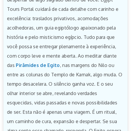
Tours Portal cuidará de cada detalhe com carinho e
excelência: traslados privativos, acomodações
acolhedoras, um guia egiptólogo apaixonado pela
história e pelo misticismo egípcio. Tudo para que
você possa se entregar plenamente à experiência,
com corpo leve e mente aberta. Ao meditar diante
das
Pirâmides de Egito
, nas margens do Nilo ou
entre as colunas do Templo de Karnak, algo muda. O
tempo desacelera. O silêncio ganha voz. E o seu
olhar interior se abre, revelando verdades
esquecidas, vidas passadas e novas possibilidades
de ser. Esta não é apenas uma viagem. É um ritual,
um caminho de cura, expansão e despertar. Se sua
alma sente esse chamado, responda. O Egito espera