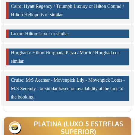
Cairo: Hyatt Regency / Triumph Luxury or Hilton Conrad /
Hilton Heliopolis or similar.
Luxor: Hilton Luxor or similar
Hurghada: Hilton Hurghada Plaza / Marriot Hurghada or
similar.
Cruise: M/S Acamar - Movenpick Lily - Movenpick Lotus -
M.S Serenity - or similar based on availability at the time of
the booking.
PLATINA (LUXO 5 ESTRELAS
SUPERIOR)