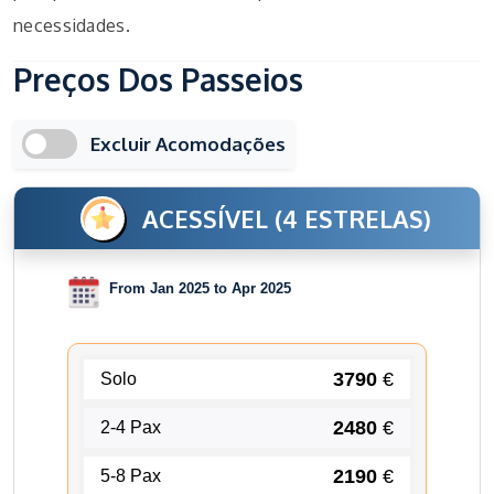
necessidades.
Preços Dos Passeios
Excluir Acomodações
ACESSÍVEL (4 ESTRELAS)
From Jan 2025 to Apr 2025
3790
€
Solo
2480
€
2-4 Pax
2190
€
5-8 Pax