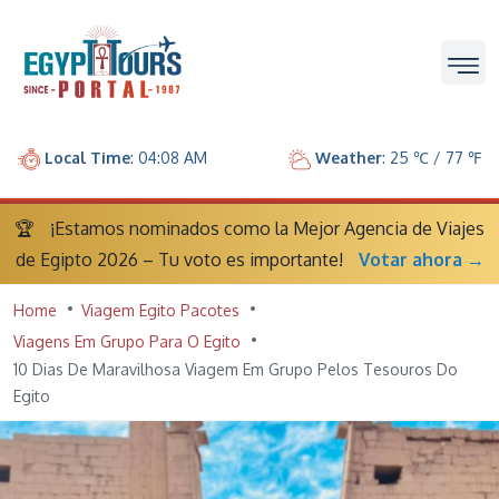
Local Time
: 04:08 AM
Weather
: 25 ℃ / 77 ℉
🏆
¡Estamos nominados como la Mejor Agencia de Viajes
de Egipto 2026 – Tu voto es importante!
Votar ahora →
Home
Viagem Egito Pacotes
Viagens Em Grupo Para O Egito
10 Dias De Maravilhosa Viagem Em Grupo Pelos Tesouros Do
Egito