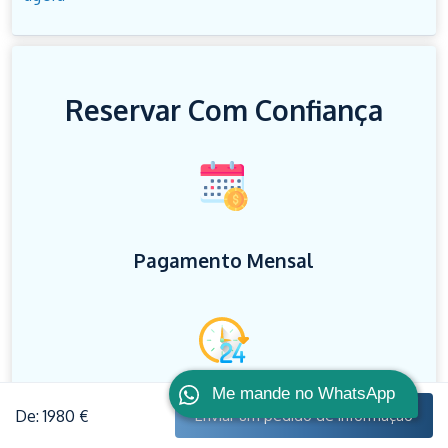
Reservar Com Confiança
Pagamento Mensal
Me mande no WhatsApp
Apoio Ao Cliente 24/7
De: 1980 €
Enviar um pedido de informação