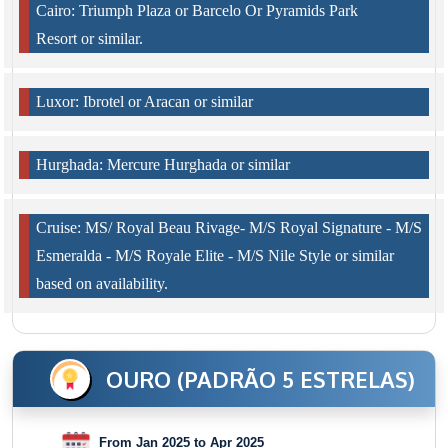
Cairo: Triumph Plaza or Barcelo Or Pyramids Park
Resort or similar.
Luxor: Ibrotel or Aracan or similar
Hurghada: Mercure Hurghada or similar
Cruise: MS/ Royal Beau Rivage- M/S Royal Signature - M/S
Esmeralda - M/S Royale Elite - M/S Nile Style or similar
based on availability.
OURO (PADRÃO 5 ESTRELAS)
From Jan 2025 to Apr 2025