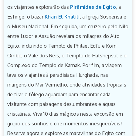
os viajantes explorarão das
Pirâmides de Egito
, a
Esfinge, o bazar
Khan El Khalili
, a Igreja Suspensa e
o Museu Nacional. Em seguida, um cruzeiro pelo Nilo
entre Luxor e Assuão revelará os milagres do Alto
Egito, incluindo o Templo de Philae, Edfu e Kom
Ombo, o Vale dos Reis, o Templo de Hatshepsut e o
Complexo do Templo de Karnak. Por fim, a viagem
leva os viajantes à paradisíaca Hurghada, nas
margens do Mar Vermelho, onde atividades tropicais
de tirar o fôlego aguardam para encantar cada
visitante com paisagens deslumbrantes e águas
cristalinas. Viva 10 dias mágicos nesta excursão em
grupo dos sonhos e crie momentos inesquecíveis!
Reserve agora e explore as maravilhas do Egito com