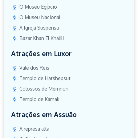
O Museu Egípcio
O Museu Nacional
A Igreja Suspensa
Bazar Khan El Khalili
Atrações em Luxor
Vale dos Reis
Templo de Hatshepsut
Colossos de Memnon
Templo de Karnak
Atrações em Assuão
A represa alta