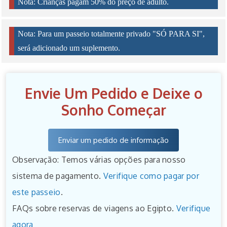
Nota: Crianças pagam 50% do preço de adulto.
Nota: Para um passeio totalmente privado "SÓ PARA SI",
será adicionado um suplemento.
Envie Um Pedido e Deixe o
Sonho Começar
Enviar um pedido de informação
Observação: Temos várias opções para nosso
sistema de pagamento.
Verifique como pagar por
este passeio
.
FAQs sobre reservas de viagens ao Egipto.
Verifique
agora