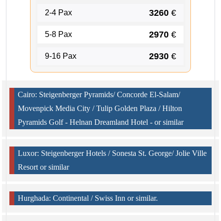
3260
€
2-4 Pax
2970
€
5-8 Pax
2930
€
9-16 Pax
Cairo: Steigenberger Pyramids/ Concorde El-Salam/
Movenpick Media City / Tulip Golden Plaza / Hilton
Pyramids Golf - Helnan Dreamland Hotel - or similar
Luxor: Steigenberger Hotels / Sonesta St. George/ Jolie Ville
Resort or similar
Hurghada: Continental / Swiss Inn or similar.