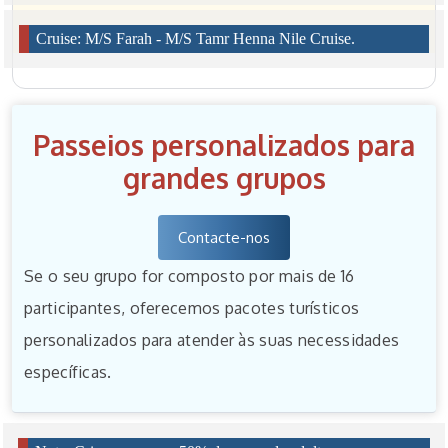
Cruise: M/S Farah - M/S Tamr Henna Nile Cruise.
Passeios personalizados para
grandes grupos
Contacte-nos
Se o seu grupo for composto por mais de 16
participantes, oferecemos pacotes turísticos
personalizados para atender às suas necessidades
específicas.