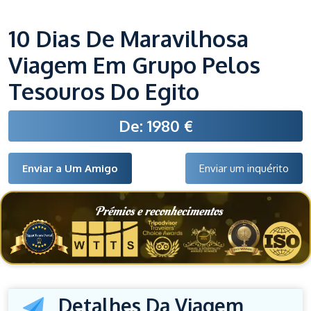
10 Dias De Maravilhosa
Viagem Em Grupo Pelos
Tesouros Do Egito
De: 1980 €
Enviar a Um Amigo
Enviar um inquérito
Prémios e reconhecimentos
Detalhes Da Viagem