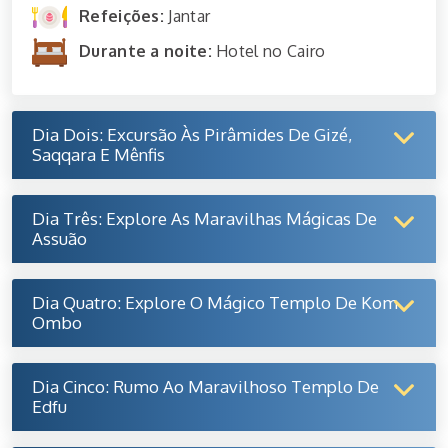
Refeições:
Jantar
Durante a noite:
Hotel no Cairo
Dia Dois: Excursão Às Pirâmides De Gizé,
Saqqara E Mênfis
Dia Três: Explore As Maravilhas Mágicas De
Assuão
Dia Quatro: Explore O Mágico Templo De Kom
Ombo
Dia Cinco: Rumo Ao Maravilhoso Templo De
Edfu