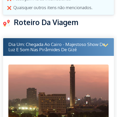
Quaisquer outros itens não mencionados.
Roteiro Da Viagem
Dia Um: Chegada Ao Cairo - Majestoso Show De
Luz E Som Nas Pirâmides De Gizé