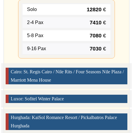
12820
€
Solo
7410
€
2-4 Pax
7080
€
5-8 Pax
7030
€
9-16 Pax
Cairo: St. Regis Cairo / Nile Rits / Four Seasons Nile Plaza /
Marriott Mena House
Luxor: Sofitel Winter Palace
Hurghada: KaiSol Romance Resort / Pickalbatros Palace
Hurghada