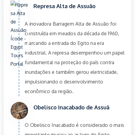
Represa Alta de Assuão
A inovadora Barragem Alta de Assuão foi
construída em meados da década de 1960,
marcando a entrada do Egito na era
industrial. A represa desempenhou um papel
fundamental na proteção do país contra
inundações e também gerou eletricidade,
impulsionando o desenvolvimento
econômico da região.
Obelisco Inacabado de Assuã
O Obelisco Inacabado é considerado o mais
importante museu ao ar livre do Egito.