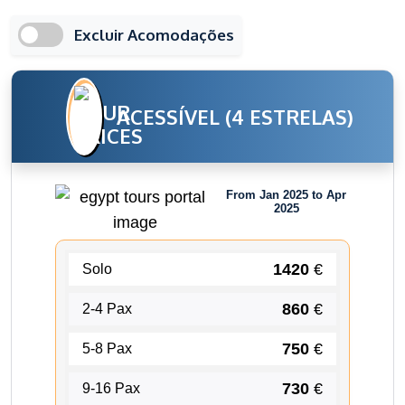
Excluir Acomodações
ACESSÍVEL (4 ESTRELAS)
From Jan 2025 to Apr
2025
1420
€
Solo
860
€
2-4 Pax
750
€
5-8 Pax
730
€
9-16 Pax