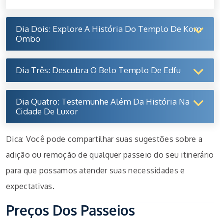
Dia Dois: Explore A História Do Templo De Kom
Ombo
Dia Três: Descubra O Belo Templo De Edfu
Dia Quatro: Testemunhe Além Da História Na
Cidade De Luxor
Dica: Você pode compartilhar suas sugestões sobre a
adição ou remoção de qualquer passeio do seu itinerário
para que possamos atender suas necessidades e
expectativas.
Preços Dos Passeios