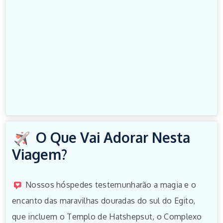
O Que Vai Adorar Nesta
Viagem?
Nossos hóspedes testemunharão a magia e o
encanto das maravilhas douradas do sul do Egito,
que incluem o Templo de Hatshepsut, o Complexo