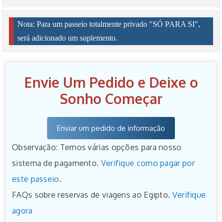
Nota: Para um passeio totalmente privado "SÓ PARA SI",
será adicionado um suplemento.
Envie Um Pedido e Deixe o
Sonho Começar
Enviar um pedido de informação
Observação: Temos várias opções para nosso
sistema de pagamento.
Verifique como pagar por
este passeio
.
FAQs sobre reservas de viagens ao Egipto.
Verifique
agora