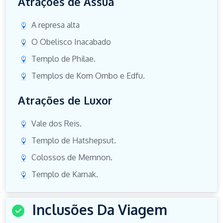
Atrações de Assuã
A represa alta
O Obelisco Inacabado
Templo de Philae.
Templos de Kom Ombo e Edfu.
Atrações de Luxor
Vale dos Reis.
Templo de Hatshepsut.
Colossos de Memnon.
Templo de Karnak.
Inclusões Da Viagem