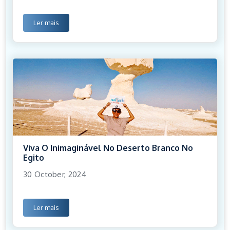
Ler mais
Viva O Inimaginável No Deserto Branco No
Egito
30 October, 2024
Ler mais