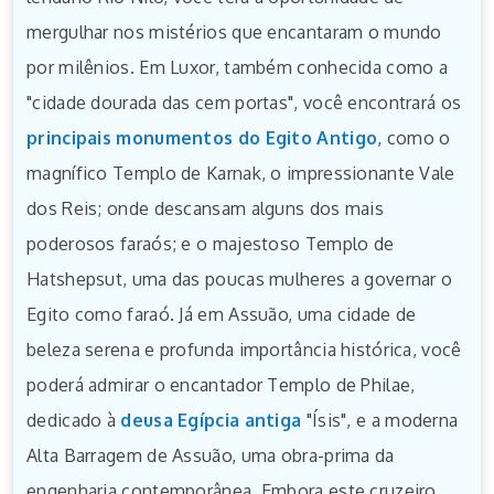
mergulhar nos mistérios que encantaram o mundo
por milênios. Em Luxor, também conhecida como a
"cidade dourada das cem portas", você encontrará os
principais monumentos do Egito Antigo
, como o
magnífico Templo de Karnak, o impressionante Vale
dos Reis; onde descansam alguns dos mais
poderosos faraós; e o majestoso Templo de
Hatshepsut, uma das poucas mulheres a governar o
Egito como faraó. Já em Assuão, uma cidade de
beleza serena e profunda importância histórica, você
poderá admirar o encantador Templo de Philae,
dedicado à
deusa Egípcia antiga
"Ísis", e a moderna
Alta Barragem de Assuão, uma obra-prima da
engenharia contemporânea. Embora este cruzeiro