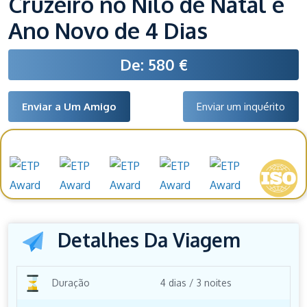
Cruzeiro no Nilo de Natal e
Ano Novo de 4 Dias
De: 580 €
Enviar a Um Amigo
Enviar um inquérito
Prémios e reconhecimentos
Detalhes Da Viagem
Duração
4 dias / 3 noites