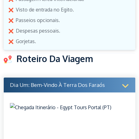
Visto de entrada no Egito.
Passeios opcionais.
Despesas pessoais.
Gorjetas.
Roteiro Da Viagem
Dia Um: Bem-Vindo À Terra Dos Faraós