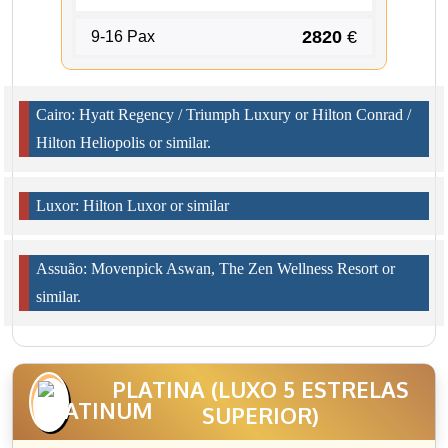
2820
€
9-16 Pax
Cairo: Hyatt Regency / Triumph Luxury or Hilton Conrad /
Hilton Heliopolis or similar.
Luxor: Hilton Luxor or similar
Assuão: Movenpick Aswan, The Zen Wellness Resort or
similar.
PLATINA (LUXO 5 ESTRELAS
SUPERIOR)