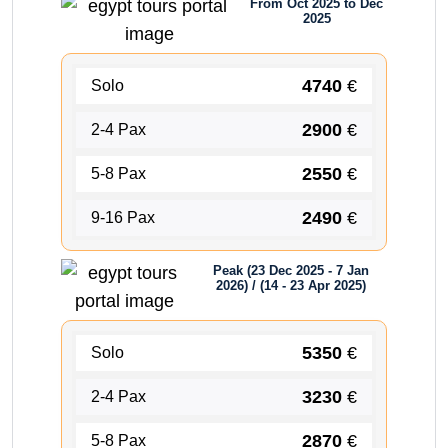
From Oct 2025 to Dec
2025
4740
€
Solo
2900
€
2-4 Pax
2550
€
5-8 Pax
2490
€
9-16 Pax
Peak (23 Dec 2025 - 7 Jan
2026) / (14 - 23 Apr 2025)
5350
€
Solo
3230
€
2-4 Pax
2870
€
5-8 Pax