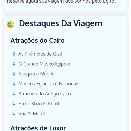
Reserve agora sua viagem dos sonhos pelo Egito.
Destaques Da Viagem
Atrações do Cairo
As Pirâmides de Gizé
O Grande Museu Egípcio
Saqqara e Mênfis
Museus Egípcios e Nacionais
Atrações do Antigo Cairo
Bazar Khan El Khalili
Rua Al Muizz
Atrações de Luxor