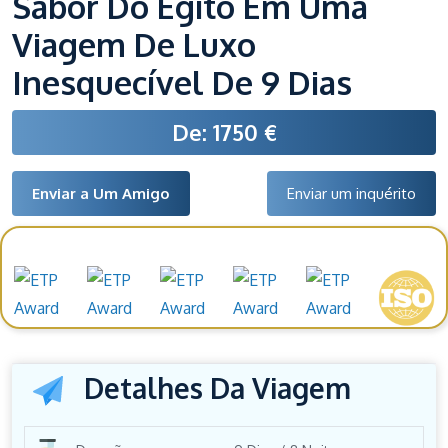
Sabor Do Egito Em Uma
Viagem De Luxo
Inesquecível De 9 Dias
De: 1750 €
Enviar a Um Amigo
Enviar um inquérito
Prémios e reconhecimentos
Detalhes Da Viagem