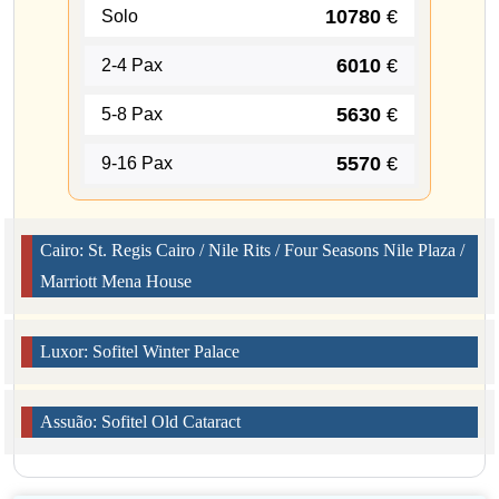
10780
€
Solo
6010
€
2-4 Pax
5630
€
5-8 Pax
5570
€
9-16 Pax
Cairo: St. Regis Cairo / Nile Rits / Four Seasons Nile Plaza /
Marriott Mena House
Luxor: Sofitel Winter Palace
Assuão: Sofitel Old Cataract