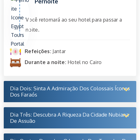
Pernoite
Você retornará ao seu hotel para passar a
noite.
Refeições:
Jantar
Durante a noite:
Hotel no Cairo
Dia Dois: Sinta A Admiração Dos Colossais Ícones
Dos Faraós
Dia Três: Descubra A Riqueza Da Cidade Nubiana
De Assuão