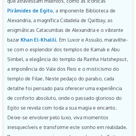
que atravessam milênios, como as icônicas
Pirâmides de Egito
, a imponente Biblioteca de
Alexandria, a magnífica Cidadela de Qaitbay, as
enigmáticas Catacumbas de Alexandria e o vibrante
bazar
Khan El-Khalili
. Em Luxor e Assuão, maravilhe-
se com o esplendor dos templos de Karnak e Abu
Simbel, a elegância do templo da Rainha Hatshepsut,
a imponência do Vale dos Reis e o misticismo do
templo de Filae. Neste pedaço do paraíso, cada
detalhe foi pensado para oferecer uma experiência
de conforto absoluto, onde o passado glorioso do
Egito se revela com toda a sua magia e encanto.
Deixe-se envolver pelo luxo, viva momentos
inesquecíveis e transforme este sonho em realidade.