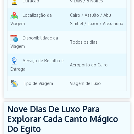
Duração
9 Dias / 8 Noites
Localização da
Cairo / Assuão / Abu
Viagem
Simbel / Luxor / Alexandria
Disponibilidade da
Todos os dias
Viagem
Serviço de Recolha e
Aeroporto do Cairo
Entrega
Tipo de Viagem
Viagem de Luxo
Nove Dias De Luxo Para
Explorar Cada Canto Mágico
Do Egito