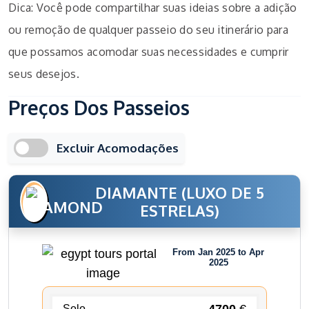
Dica: Você pode compartilhar suas ideias sobre a adição
ou remoção de qualquer passeio do seu itinerário para
que possamos acomodar suas necessidades e cumprir
seus desejos.
Preços Dos Passeios
Excluir Acomodações
DIAMANTE (LUXO DE 5
ESTRELAS)
From Jan 2025 to Apr
2025
4700
€
Solo