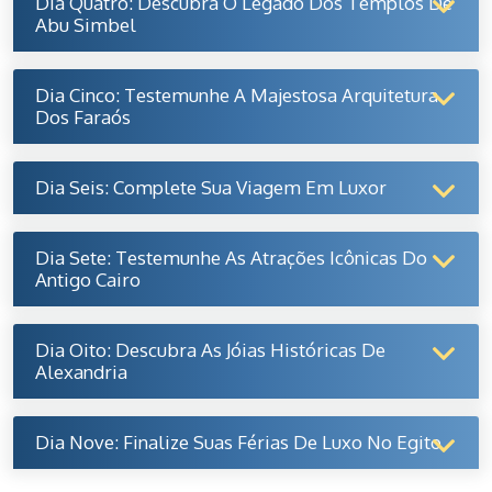
Dia Quatro: Descubra O Legado Dos Templos De
Abu Simbel
Dia Cinco: Testemunhe A Majestosa Arquitetura
Dos Faraós
Dia Seis: Complete Sua Viagem Em Luxor
Dia Sete: Testemunhe As Atrações Icônicas Do
Antigo Cairo
Dia Oito: Descubra As Jóias Históricas De
Alexandria
Dia Nove: Finalize Suas Férias De Luxo No Egito