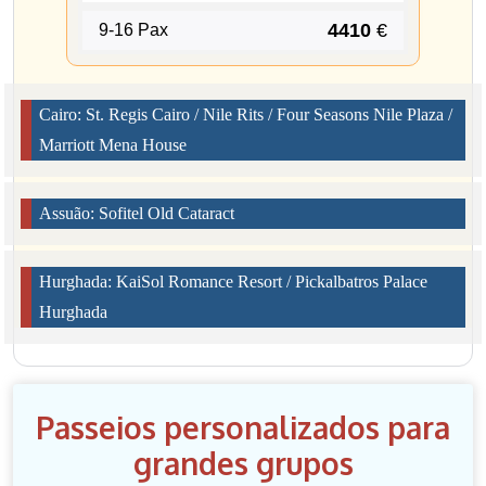
4410
€
9-16 Pax
Cairo: St. Regis Cairo / Nile Rits / Four Seasons Nile Plaza /
Marriott Mena House
Assuão: Sofitel Old Cataract
Hurghada: KaiSol Romance Resort / Pickalbatros Palace
Hurghada
Passeios personalizados para
grandes grupos