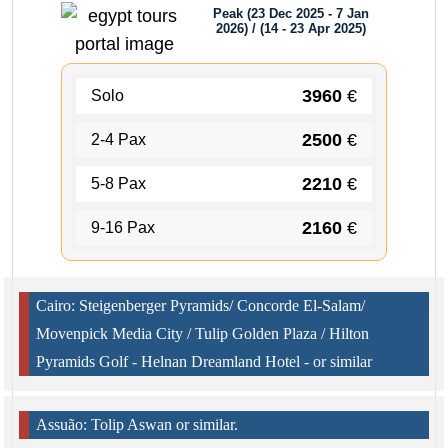
Peak (23 Dec 2025 - 7 Jan
2026) / (14 - 23 Apr 2025)
3960
€
Solo
2500
€
2-4 Pax
2210
€
5-8 Pax
2160
€
9-16 Pax
Cairo: Steigenberger Pyramids/ Concorde El-Salam/
Movenpick Media City / Tulip Golden Plaza / Hilton
Pyramids Golf - Helnan Dreamland Hotel - or similar
Assuão: Tolip Aswan or similar.