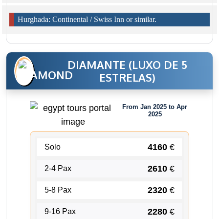
Hurghada: Continental / Swiss Inn or similar.
DIAMANTE (LUXO DE 5
ESTRELAS)
From Jan 2025 to Apr
2025
4160
€
Solo
2610
€
2-4 Pax
2320
€
5-8 Pax
2280
€
9-16 Pax