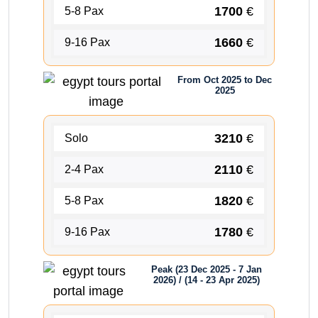
1700
€
5-8 Pax
1660
€
9-16 Pax
From Oct 2025 to Dec
2025
3210
€
Solo
2110
€
2-4 Pax
1820
€
5-8 Pax
1780
€
9-16 Pax
Peak (23 Dec 2025 - 7 Jan
2026) / (14 - 23 Apr 2025)