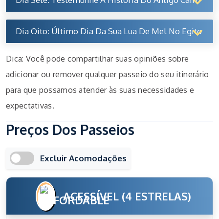
Dia Oito: Último Dia Da Sua Lua De Mel No Egito
Dica: Você pode compartilhar suas opiniões sobre
adicionar ou remover qualquer passeio do seu itinerário
para que possamos atender às suas necessidades e
expectativas.
Preços Dos Passeios
Excluir Acomodações
ACESSÍVEL (4 ESTRELAS)