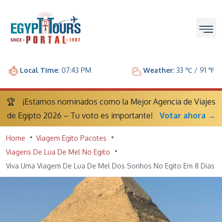
Local Time
: 07:43 PM
Weather
: 33 ℃ / 91 ℉
🏆
¡Estamos nominados como la Mejor Agencia de Viajes
de Egipto 2026 – Tu voto es importante!
Votar ahora →
Home
Viagem Egito Pacotes
Viagens De Lua De Mel No Egito
Viva Uma Viagem De Lua De Mel Dos Sonhos No Egito Em 8 Dias