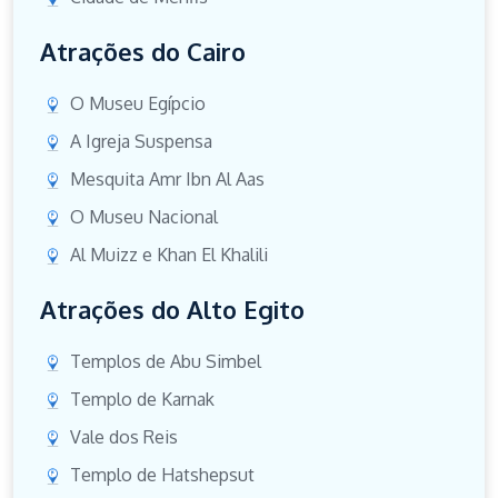
Atrações do Cairo
O Museu Egípcio
A Igreja Suspensa
Mesquita Amr Ibn Al Aas
O Museu Nacional
Al Muizz e Khan El Khalili
Atrações do Alto Egito
Templos de Abu Simbel
Templo de Karnak
Vale dos Reis
Templo de Hatshepsut