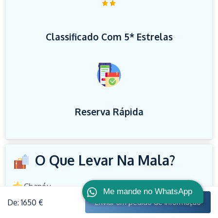
Classificado Com 5* Estrelas
Reserva Rápida
O Que Levar Na Mala?
Chapéu.
Me mande no WhatsApp
De: 1650 €
Enviar um pedido de informação
Câmera.