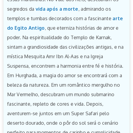
segredos da
vida após a morte
, admirando os
templos e tumbas decorados com a fascinante
arte
do Egito Antigo
, que eterniza histórias de amor e
poder. Na espiritualidade do Templo de Karnak,
sintam a grandiosidade das civilizações antigas, e na
mística Mesquita Amr Ibn Al-Aas e na Igreja
Suspensa, encontrem a harmonia entre fé e história.
Em Hurghada, a magia do amor se encontrará com a
beleza da natureza. Em um romântico mergulho no
Mar Vermelho, descubram um mundo submarino
fascinante, repleto de cores e vida. Depois,
aventurem-se juntos em um Super Safari pelo
deserto dourado, onde o pôr do sol será o cenário
perfeito para momentos de carinho e cumplicidade.