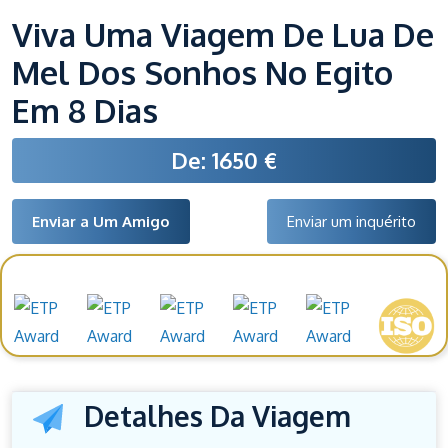
Viva Uma Viagem De Lua De
Mel Dos Sonhos No Egito
Em 8 Dias
De: 1650 €
Enviar a Um Amigo
Enviar um inquérito
Prémios e reconhecimentos
Detalhes Da Viagem