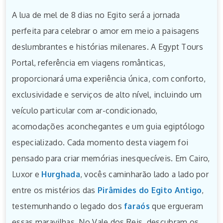
A lua de mel de 8 dias no Egito será a jornada
perfeita para celebrar o amor em meio a paisagens
deslumbrantes e histórias milenares. A Egypt Tours
Portal, referência em viagens românticas,
proporcionará uma experiência única, com conforto,
exclusividade e serviços de alto nível, incluindo um
veículo particular com ar-condicionado,
acomodações aconchegantes e um guia egiptólogo
especializado. Cada momento desta viagem foi
pensado para criar memórias inesquecíveis. Em Cairo,
Luxor e
Hurghada
, vocês caminharão lado a lado por
entre os mistérios das
Pirâmides do Egito Antigo
,
testemunhando o legado dos
faraós
que ergueram
essas maravilhas. No Vale dos Reis, descubram os