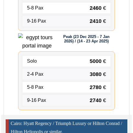
2460
€
5-8 Pax
2410
€
9-16 Pax
Peak (23 Dec 2025 - 7 Jan
2026) / (14 - 23 Apr 2025)
5000
€
Solo
3080
€
2-4 Pax
2780
€
5-8 Pax
2740
€
9-16 Pax
Cairo: Hyatt Regency / Triumph Luxury or Hilton Conrad /
Hilton Heliopolis or similar.