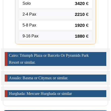
3420
€
Solo
2210
€
2-4 Pax
1920
€
5-8 Pax
1880
€
9-16 Pax
Cairo: Triumph Plaza or Barcelo Or Pyramids Park
Resort or similar.
Assuão: Basma or Citymax or similar.
Hurghada: Mercure Hurghada or similar