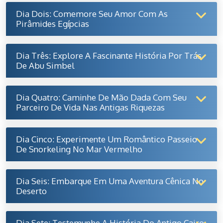
Dia Dois: Comemore Seu Amor Com As
Pirâmides Egípcias
Dia Três: Explore A Fascinante História Por Trás
De Abu Simbel
Dia Quatro: Caminhe De Mão Dada Com Seu
Parceiro De Vida Nas Antigas Riquezas
Dia Cinco: Experimente Um Romântico Passeio
De Snorkeling No Mar Vermelho
Dia Seis: Embarque Em Uma Aventura Cênica No
Deserto
Dia Sete: Testemunhe A História Do Antigo Cairo