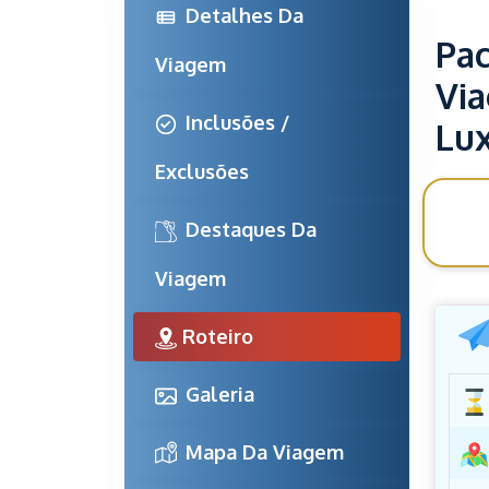
Detalhes Da 
Pac
Viagem
Via
Inclusões / 
Lu
Exclusões
Destaques Da 
rec
Viagem
Roteiro
Galeria
Mapa Da Viagem