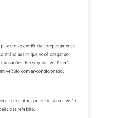
-se para uma experiência completamente
ncontrá-lo assim que você chegar ao
s transações. Em seguida, você será
 um veículo com ar-condicionado.
eiro com jantar, que lhe dará uma visão
eliciosa refeição.