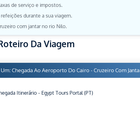
axas de serviço e impostos.
 refeições durante a sua viagem.
ruzeiro com jantar no rio Nilo.
Roteiro Da Viagem
 Um: Chegada Ao Aeroporto Do Cairo - Cruzeiro Com Janta