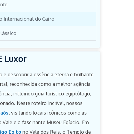
nte
 Internacional do Cairo
lássico
E Luxor
 e descobrir a essência eterna e brilhante
Portal, reconhecida como a melhor agência
ncia, incluindo guia turístico egiptólogo,
nado. Neste roteiro incrível, nossos
raós
, visitando locais icônicos como as
do Vale e o fascinante Museu Egípcio. Em
igo Egito
no Vale dos Reis, o Templo de