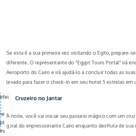
Se esta é a sua primeira vez visitando o Egito, prepare
diferente. O representante do "Egypt Tours Portal" irá e
Aeroporto do Cairo e irá ajudá-lo a concluir todas as sua
levado para fazer o check-in em seu hotel 5 estrelas em
Cruzeiro no Jantar
À noite, você vai iniciar seu passeio mágico com um cruz
geral do impressionante Cairo enquanto desfruta de sua d