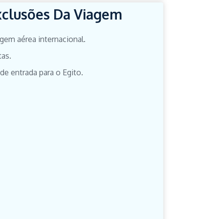
xclusões Da Viagem
gem aérea internacional.
tas.
de entrada para o Egito.