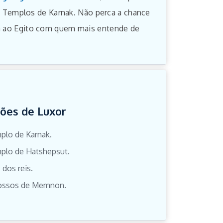
Templos de Karnak. Não perca a chance
em ao Egito com quem mais entende de
ões de Luxor
plo de Karnak.
plo de Hatshepsut.
 dos reis.
ossos de Memnon.