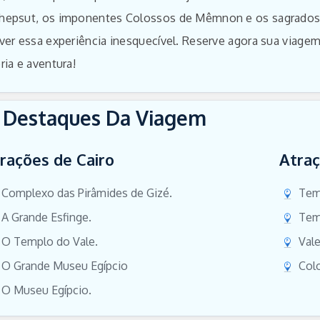
hepsut, os imponentes Colossos de Mêmnon e os sagrados 
iver essa experiência inesquecível. Reserve agora sua viag
ria e aventura!
Destaques Da Viagem
rações de Cairo
Atraç
Complexo das Pirâmides de Gizé.
Tem
A Grande Esfinge.
Tem
O Templo do Vale.
Vale
O Grande Museu Egípcio
Col
O Museu Egípcio.