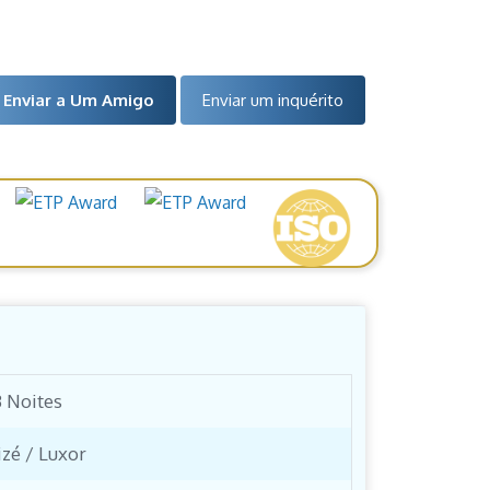
Enviar a Um Amigo
Enviar um inquérito
3 Noites
izé / Luxor