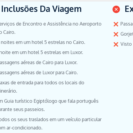
Inclusões Da Viagem
E
erviços de Encontro e Assistência no Aeroporto
Passa
o Cairo.
Gorje
 noites em um hotel 5 estrelas no Cairo.
Visto 
 noite em um hotel 5 estrelas em Luxor.
assagens aéreas de Cairo para Luxor.
assagens aéreas de Luxor para Cairo.
axas de entrada para todos os locais do
tinerário.
m Guia turístico Egiptólogo que fala português
urante seus passeios.
odos os seus traslados em um veículo particular
om ar-condicionado.