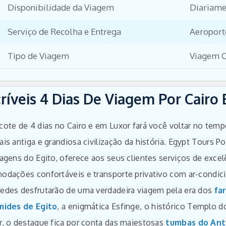
Disponibilidade da Viagem
Diariame
Serviço de Recolha e Entrega
Aeroporto
Tipo de Viagem
Viagem C
críveis 4 Dias De Viagem Por Cairo 
cote de 4 dias no Cairo e em Luxor fará você voltar no tempo
ais antiga e grandiosa civilização da história. Egypt Tours 
agens do Egito, oferece aos seus clientes serviços de excelê
odações confortáveis e transporte privativo com ar-condicio
edes desfrutarão de uma verdadeira viagem pela era dos
fa
mides de Egito
, a enigmática Esfinge, o histórico Templo 
r, o destaque fica por conta das majestosas
tumbas do Ant