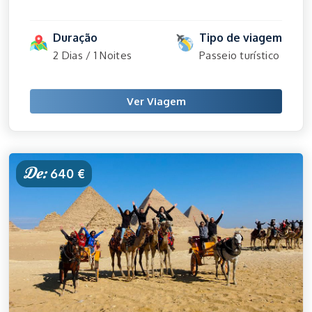
Duração
Tipo de viagem
2 Dias / 1 Noites
Passeio turístico
Ver Viagem
De:
640 €