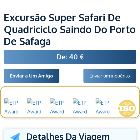
Excursão Super Safari De
Quadriciclo Saindo Do Porto
De Safaga
De: 40 €
Enviar a Um Amigo
Enviar um inquérito
Prémios e reconhecimentos
Detalhes Da Viagem