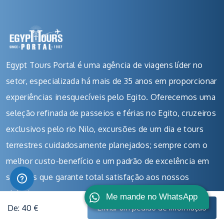
Egypt Tours Portal é uma agência de viagens líder no
setor, especializada há mais de 35 anos em proporcionar
experiências inesquecíveis pelo Egito. Oferecemos uma
seleção refinada de passeios e férias no Egito, cruzeiros
exclusivos pelo rio Nilo, excursões de um dia e tours
terrestres cuidadosamente planejados; sempre com o
melhor custo-benefício e um padrão de excelência em
serviços que garante total satisfação aos nossos
viajantes.
Me mande no WhatsApp
De: 40 €
Enviar um pedido de informação