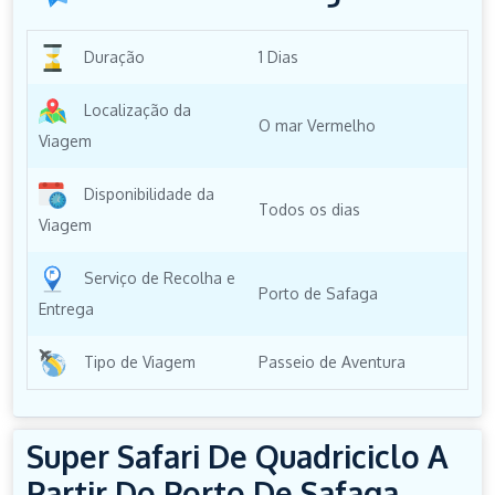
Duração
1 Dias
Localização da
O mar Vermelho
Viagem
Disponibilidade da
Todos os dias
Viagem
Serviço de Recolha e
Porto de Safaga
Entrega
Tipo de Viagem
Passeio de Aventura
Super Safari De Quadriciclo A
Partir Do Porto De Safaga