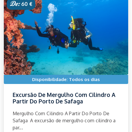
De:
60 €
Disponibilidade: Todos os dias
Excursão De Mergulho Com Cilindro A
Partir Do Porto De Safaga
Mergulho Com Cilindro A Partir Do Porto De
Safaga A excursão de mergulho com cilindro a
par...