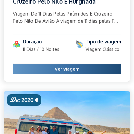
Cruzeiro Pelo Nilo E Hurghada
Viagem De 11 Dias Pelas Pirâmides E Cruzeiro
Pelo Nilo De Avião A viagem de 11 dias pelas P...
Duração
Tipo de viagem
11 Dias / 10 Noites
Viagem Clássico
Ver viagem
De:
2020 €