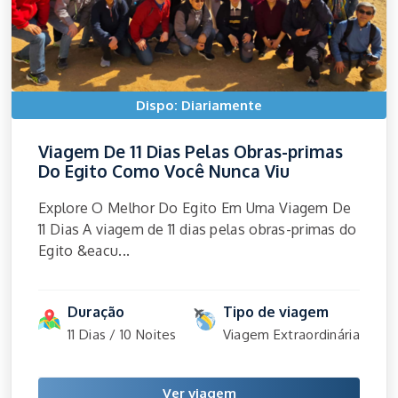
Dispo: Diariamente
Viagem De 11 Dias Pelas Obras-primas
Do Egito Como Você Nunca Viu
Explore O Melhor Do Egito Em Uma Viagem De
11 Dias A viagem de 11 dias pelas obras-primas do
Egito &eacu...
Duração
Tipo de viagem
11 Dias / 10 Noites
Viagem Extraordinária
Ver viagem