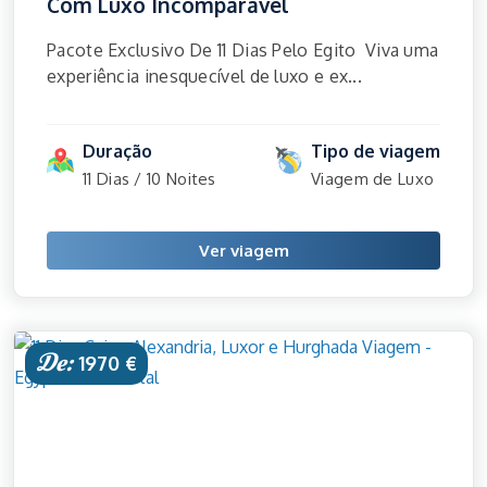
Com Luxo Incomparável
Pacote Exclusivo De 11 Dias Pelo Egito Viva uma
experiência inesquecível de luxo e ex...
Duração
Tipo de viagem
11 Dias / 10 Noites
Viagem de Luxo
Ver viagem
De:
1970 €