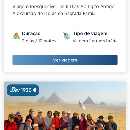
Viagem Inesquecível De 11 Dias Ao Egito Antigo
A excursão de 11 dias da Sagrada Famí...
Duração
Tipo de viagem
11 dias / 10 noites
Viagem Extraordinária
Ver viagem
De:
1930 €