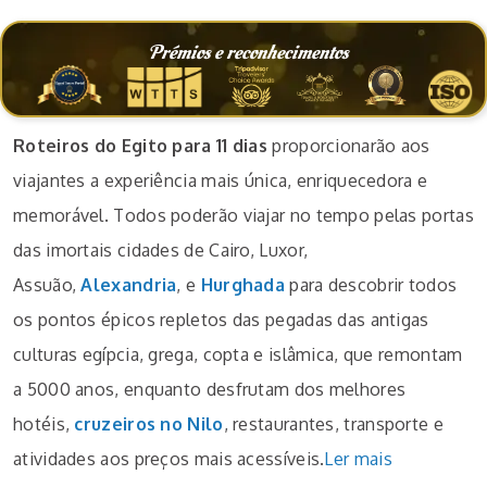
Prémios e reconhecimentos
Roteiros do Egito para 11 dias
proporcionarão aos
viajantes a experiência mais única, enriquecedora e
memorável. Todos poderão viajar no tempo pelas portas
das imortais cidades de Cairo, Luxor,
Assuão,
Alexandria
, e
Hurghada
para descobrir todos
os pontos épicos repletos das pegadas das antigas
culturas egípcia, grega, copta e islâmica, que remontam
a 5000 anos, enquanto desfrutam dos melhores
hotéis,
cruzeiros no Nilo
, restaurantes, transporte e
atividades aos preços mais acessíveis.
Ler mais