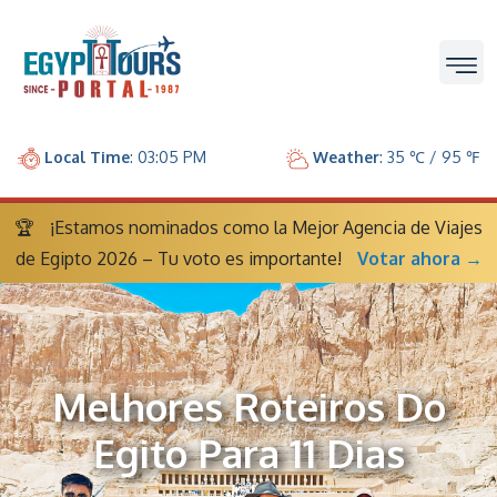
Local Time
: 03:05 PM
Weather
: 35 ℃ / 95 ℉
🏆
¡Estamos nominados como la Mejor Agencia de Viajes
de Egipto 2026 – Tu voto es importante!
Votar ahora →
Melhores Roteiros Do
Egito Para 11 Dias