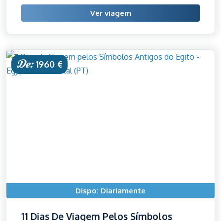
Ver viagem
De:
1960 €
Dispo: Diariamente
11 Dias De Viagem Pelos Símbolos