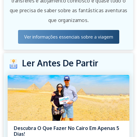
transferes e alojamento connosco e quase tudo o
que precisa de saber sobre as fantásticas aventuras
que organizamos.
Ver informações essenciais sobre a viagem
Ler Antes De Partir
Descubra O Que Fazer No Cairo Em Apenas 5
Dias!