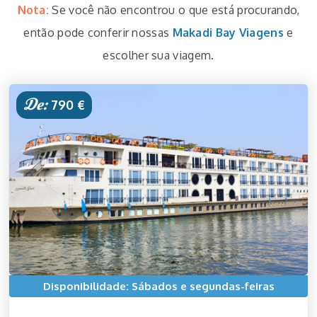
Nota:
Se você não encontrou o que está procurando,
então pode conferir nossas
Makadi Bay Viagens
e
escolher sua viagem.
De:
790 €
Disponibilidade: Sábados e segundas-feiras