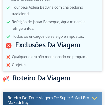
Tour pela Aldeia Beduína com chá beduíno
tradicional.
Refeição de jantar Barbeque, água mineral e
refrigerantes.
Todos os encargos de serviço e impostos.
Exclusões Da Viagem
Qualquer extra não mencionado no programa.
Gorjetas.
Roteiro Da Viagem
Roteiro Do Tour: Viagem De Super Safari Em
Makadi Bay