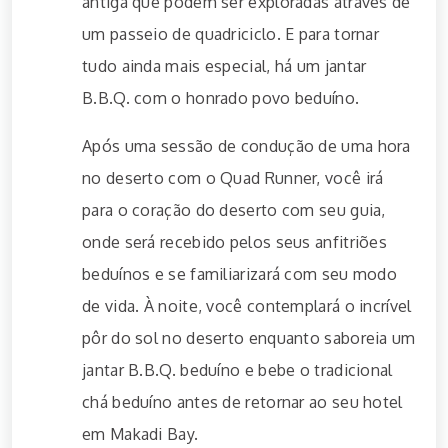
antiga que podem ser exploradas através de
um passeio de quadriciclo. E para tornar
tudo ainda mais especial, há um jantar
B.B.Q. com o honrado povo beduíno.
Após uma sessão de condução de uma hora
no deserto com o Quad Runner, você irá
para o coração do deserto com seu guia,
onde será recebido pelos seus anfitriões
beduínos e se familiarizará com seu modo
de vida. À noite, você contemplará o incrível
pôr do sol no deserto enquanto saboreia um
jantar B.B.Q. beduíno e bebe o tradicional
chá beduíno antes de retornar ao seu hotel
em Makadi Bay.