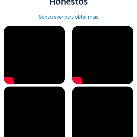
Honestos
Subscrever para obter mais