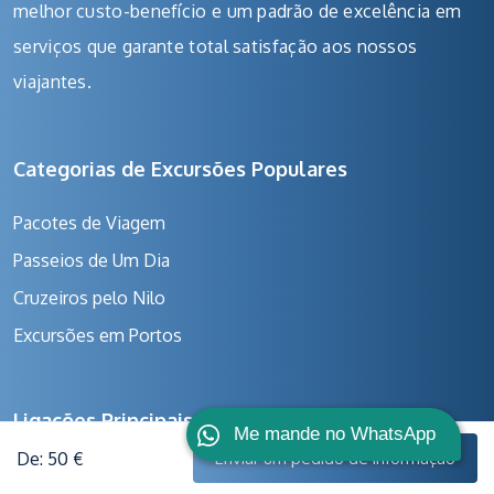
melhor custo-benefício e um padrão de excelência em
serviços que garante total satisfação aos nossos
viajantes.
Categorias de Excursões Populares
Pacotes de Viagem
Passeios de Um Dia
Cruzeiros pelo Nilo
Excursões em Portos
Ligações Principais
Me mande no WhatsApp
De: 50 €
Enviar um pedido de informação
Política de Pagamento e Cancelamento