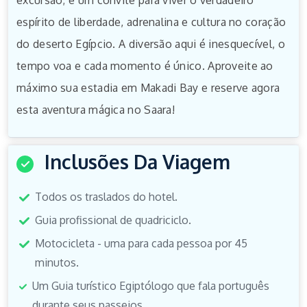
excursão; é um convite para viver o verdadeiro
espírito de liberdade, adrenalina e cultura no coração
do deserto Egípcio. A diversão aqui é inesquecível, o
tempo voa e cada momento é único. Aproveite ao
máximo sua estadia em Makadi Bay e reserve agora
esta aventura mágica no Saara!
Inclusões Da Viagem
Todos os traslados do hotel.
Guia profissional de quadriciclo.
Motocicleta - uma para cada pessoa por 45
minutos.
Um Guia turístico Egiptólogo que fala português
durante seus passeios.