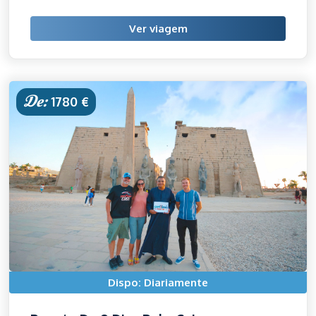
Ver viagem
De:
1780 €
Dispo: Diariamente