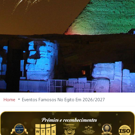
Home
Eventos Famosos No Egito Em 2026/2027
Prémios e reconhecimentos