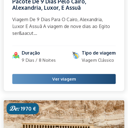
Pacote De 9 Dias Pelo Cairo,
Alexandria, Luxor, E Assuã
Viagem De 9 Dias Para O Cairo, Alexandria,
Luxor E Assuã A viagem de nove dias ao Egito
ser&aacut...
Duração
Tipo de viagem
9 Dias / 8 Noites
Viagem Clássico
Ver viagem
De:
1970 €