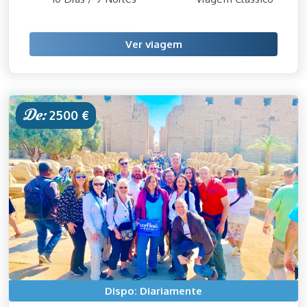
Ver viagem
De:
2500 €
Dispo: Diariamente