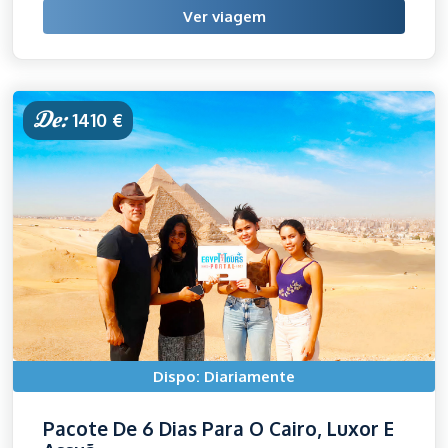
Ver viagem
De:
1410 €
Dispo: Diariamente
Pacote De 6 Dias Para O Cairo, Luxor E