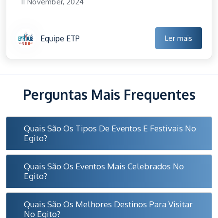
11 November, 2024
Equipe ETP
Ler mais
Perguntas Mais Frequentes
Quais São Os Tipos De Eventos E Festivais No
Egito?
Quais São Os Eventos Mais Celebrados No
Egito?
Quais São Os Melhores Destinos Para Visitar
No Egito?