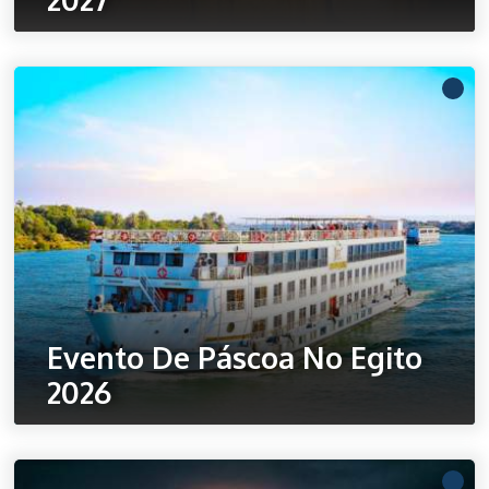
Ler mais
Evento De Páscoa No Egito
2026
Ler mais