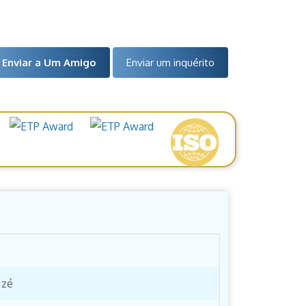
Enviar a Um Amigo
Enviar um inquérito
izé