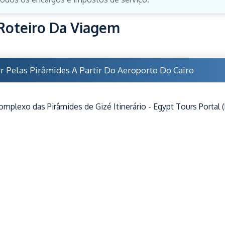
Roteiro Da Viagem
r Pelas Pirâmides A Partir Do Aeroporto Do Cairo