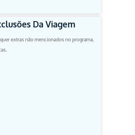
xclusões Da Viagem
quer extras não mencionados no programa.
tas.