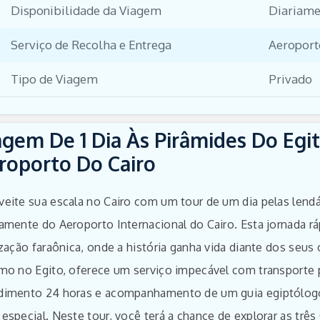
Disponibilidade da Viagem
Diariame
Serviço de Recolha e Entrega
Aeroport
Tipo de Viagem
Privado
agem De 1 Dia Às Pirâmides Do Egi
roporto Do Cairo
veite sua escala no Cairo com um tour de um dia pelas lend
tamente do Aeroporto Internacional do Cairo. Esta jornada r
ização faraônica, onde a história ganha vida diante dos seus
smo no Egito, oferece um serviço impecável com transporte 
dimento 24 horas e acompanhamento de um guia egiptólogo p
 especial. Neste tour, você terá a chance de explorar as trê