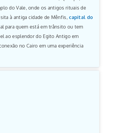
lo do Vale, onde os antigos rituais de
sita à antiga cidade de Mênfis,
capital do
eal para quem está em trânsito ou tem
el ao esplendor do Egito Antigo em
 conexão no Cairo em uma experiência