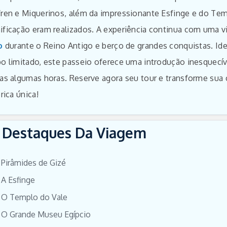
ren e Miquerinos, além da impressionante Esfinge e do Temp
ficação eram realizados. A experiência continua com uma vi
o
durante o Reino Antigo e berço de grandes conquistas. Id
o limitado, este passeio oferece uma introdução inesquecív
as algumas horas. Reserve agora seu tour e transforme sua
rica única!
Destaques Da Viagem
Pirâmides de Gizé
A Esfinge
O Templo do Vale
O Grande Museu Egípcio