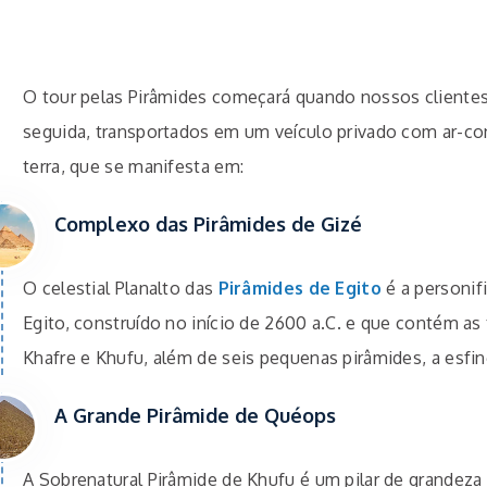
O tour pelas Pirâmides começará quando nossos cliente
seguida, transportados em um veículo privado com ar-co
terra, que se manifesta em:
Complexo das Pirâmides de Gizé
O celestial Planalto das
Pirâmides de Egito
é a personif
Egito, construído no início de 2600 a.C. e que contém as
Khafre e Khufu, além de seis pequenas pirâmides, a esfin
A Grande Pirâmide de Quéops
A Sobrenatural Pirâmide de Khufu é um pilar de grandeza 