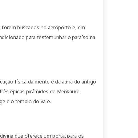
s forem buscados no aeroporto e, em
ndicionado para testemunhar o paraíso na
icação física da mente e da alma do antigo
 três épicas pirâmides de Menkaure,
ge e o templo do vale.
divina que oferece um portal para os