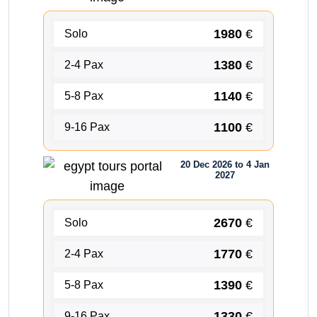
1980
€
Solo
1380
€
2-4 Pax
1140
€
5-8 Pax
1100
€
9-16 Pax
20 Dec 2026 to 4 Jan
2027
2670
€
Solo
1770
€
2-4 Pax
1390
€
5-8 Pax
1330
€
9-16 Pax