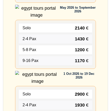
May 2026 to September
2026
2140
€
Solo
1430
€
2-4 Pax
1200
€
5-8 Pax
1170
€
9-16 Pax
1 Oct 2026 to 19 Dec
2026
2900
€
Solo
1930
€
2-4 Pax