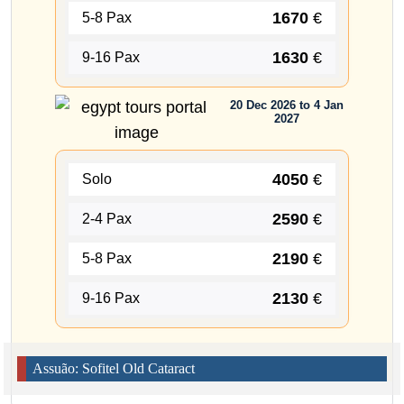
1670
€
5-8 Pax
1630
€
9-16 Pax
20 Dec 2026 to 4 Jan
2027
4050
€
Solo
2590
€
2-4 Pax
2190
€
5-8 Pax
2130
€
9-16 Pax
Assuão: Sofitel Old Cataract