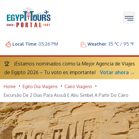
Local Time
: 05:26 PM
Weather
: 35 ℃ / 95 ℉
🏆
¡Estamos nominados como la Mejor Agencia de Viajes
de Egipto 2026 – Tu voto es importante!
Votar ahora →
Home
Egito Dia Viagens
Cairo Viagens
Excursão De 2 Dias Para Assuã E Abu Simbel A Partir Do Cairo