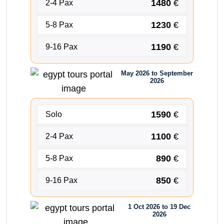
1480
€
2-4 Pax
1230
€
5-8 Pax
1190
€
9-16 Pax
May 2026 to September
2026
1590
€
Solo
1100
€
2-4 Pax
890
€
5-8 Pax
850
€
9-16 Pax
1 Oct 2026 to 19 Dec
2026