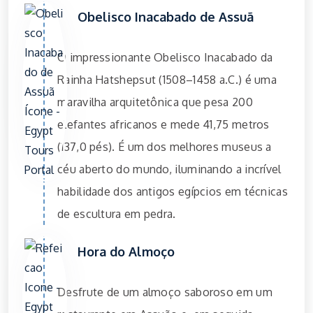
Obelisco Inacabado de Assuã
O impressionante Obelisco Inacabado da
Rainha Hatshepsut (1508–1458 a.C.) é uma
maravilha arquitetônica que pesa 200
elefantes africanos e mede 41,75 metros
(137,0 pés). É um dos melhores museus a
céu aberto do mundo, iluminando a incrível
habilidade dos antigos egípcios em técnicas
de escultura em pedra.
Hora do Almoço
Desfrute de um almoço saboroso em um