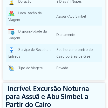
Duração
2 Dias / 1 Noites
Localização da
Assuã /Abu Simbel
Viagem
Disponibilidade da
Diariamente
Viagem
Serviço de Recolha e
Seu hotel no centro do
Entrega
Cairo ou área de Gizé
Tipo de Viagem
Privado
Incrível Excursão Noturna
para Assuã e Abu Simbel a
Partir do Cairo