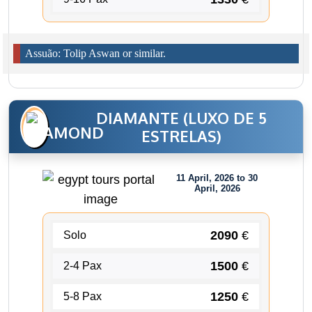
Assuão: Tolip Aswan or similar.
DIAMANTE (LUXO DE 5
ESTRELAS)
11 April, 2026 to 30
April, 2026
2090
€
Solo
1500
€
2-4 Pax
1250
€
5-8 Pax