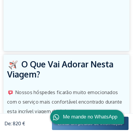
O Que Vai Adorar Nesta
Viagem?
Nossos hóspedes ficarão muito emocionados
com o serviço mais confortável encontrado durante
esta incrível viagem de dois dias.
Me mande no WhatsApp
De: 820 €
Enviar um pedido de informação
Todos os nossos clientes terão um vislumbre