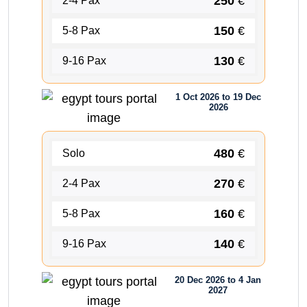
250
€
2-4 Pax
150
€
5-8 Pax
130
€
9-16 Pax
1 Oct 2026 to 19 Dec
2026
480
€
Solo
270
€
2-4 Pax
160
€
5-8 Pax
140
€
9-16 Pax
20 Dec 2026 to 4 Jan
2027