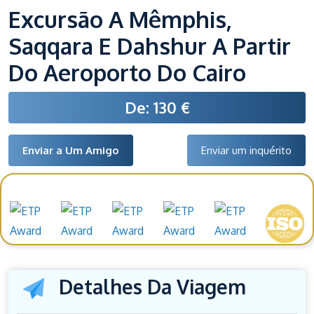
Excursão A Mêmphis,
Saqqara E Dahshur A Partir
Do Aeroporto Do Cairo
De: 130 €
Enviar a Um Amigo
Enviar um inquérito
Prémios e reconhecimentos
Detalhes Da Viagem