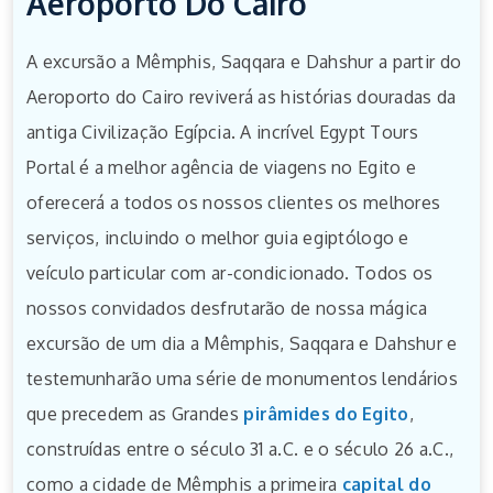
Aeroporto Do Cairo
A excursão a Mêmphis, Saqqara e Dahshur a partir do
Aeroporto do Cairo reviverá as histórias douradas da
antiga Civilização Egípcia. A incrível Egypt Tours
Portal é a melhor agência de viagens no Egito e
oferecerá a todos os nossos clientes os melhores
serviços, incluindo o melhor guia egiptólogo e
veículo particular com ar-condicionado. Todos os
nossos convidados desfrutarão de nossa mágica
excursão de um dia a Mêmphis, Saqqara e Dahshur e
testemunharão uma série de monumentos lendários
que precedem as Grandes
pirâmides do Egito
,
construídas entre o século 31 a.C. e o século 26 a.C.,
como a cidade de Mêmphis a primeira
capital do