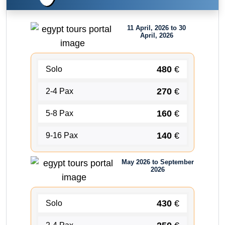
11 April, 2026 to 30
April, 2026
480
€
Solo
270
€
2-4 Pax
160
€
5-8 Pax
140
€
9-16 Pax
May 2026 to September
2026
430
€
Solo