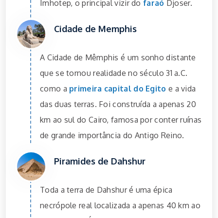
Imhotep, o principal vizir do
faraó
Djoser.
Cidade de Memphis
A Cidade de Mêmphis é um sonho distante
que se tornou realidade no século 31 a.C.
como a
primeira capital do Egito
e a vida
das duas terras. Foi construída a apenas 20
km ao sul do Cairo, famosa por conter ruínas
de grande importância do Antigo Reino.
Piramides de Dahshur
Toda a terra de Dahshur é uma épica
necrópole real localizada a apenas 40 km ao