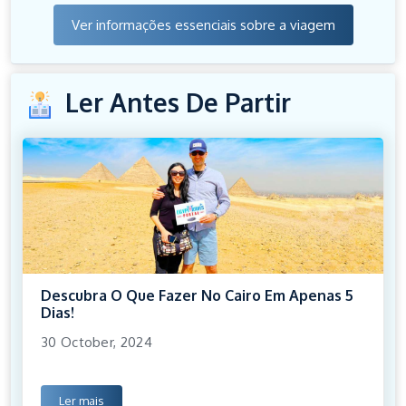
Ver informações essenciais sobre a viagem
Ler Antes De Partir
Descubra O Que Fazer No Cairo Em Apenas 5
Dias!
30 October, 2024
Ler mais