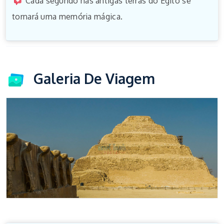
Cada segundo nas antigas terras do Egito se
tornará uma memória mágica.
Galeria De Viagem