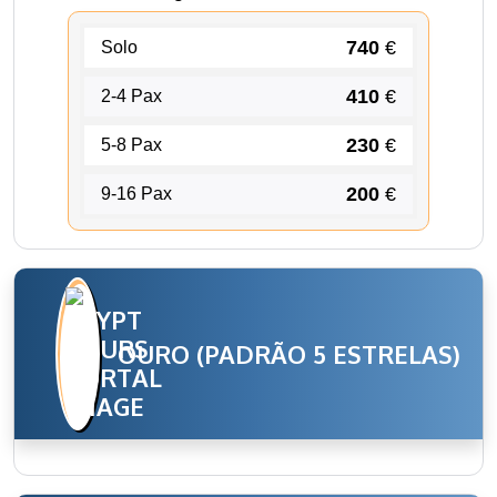
740
€
Solo
410
€
2-4 Pax
230
€
5-8 Pax
200
€
9-16 Pax
OURO (PADRÃO 5 ESTRELAS)