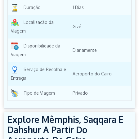
Duração
1 Dias
Localização da
Gizé
Viagem
Disponibilidade da
Diariamente
Viagem
Serviço de Recolha e
Aeroporto do Cairo
Entrega
Tipo de Viagem
Privado
Explore Mêmphis, Saqqara E
Dahshur A Partir Do