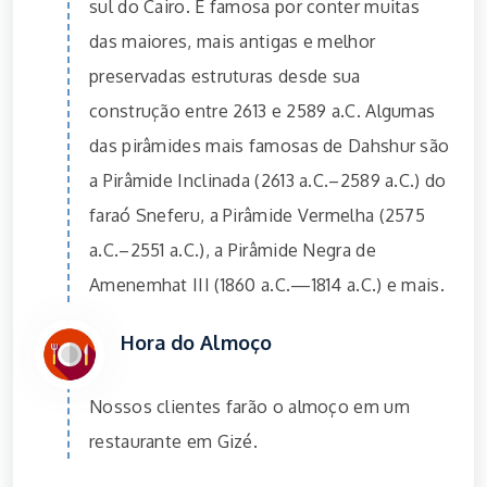
sul do Cairo. É famosa por conter muitas
das maiores, mais antigas e melhor
preservadas estruturas desde sua
construção entre 2613 e 2589 a.C. Algumas
das pirâmides mais famosas de Dahshur são
a Pirâmide Inclinada (2613 a.C.–2589 a.C.) do
faraó Sneferu, a Pirâmide Vermelha (2575
a.C.–2551 a.C.), a Pirâmide Negra de
Amenemhat III (1860 a.C.—1814 a.C.) e mais.
Hora do Almoço
Nossos clientes farão o almoço em um
restaurante em Gizé.