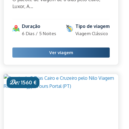
Luxor, A...
Duração
Tipo de viagem
6 Dias / 5 Noites
Viagem Clássico
Ver viagem
De:
1560 €