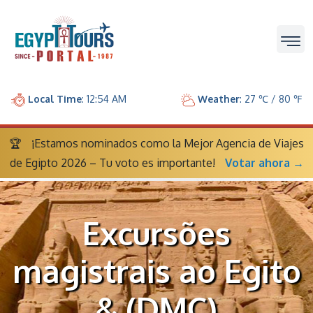
Local Time
: 12:54 AM
Weather
: 27 ℃ / 80 ℉
🏆
¡Estamos nominados como la Mejor Agencia de Viajes
de Egipto 2026 – Tu voto es importante!
Votar ahora →
Excursões
magistrais ao Egito
& (DMC)