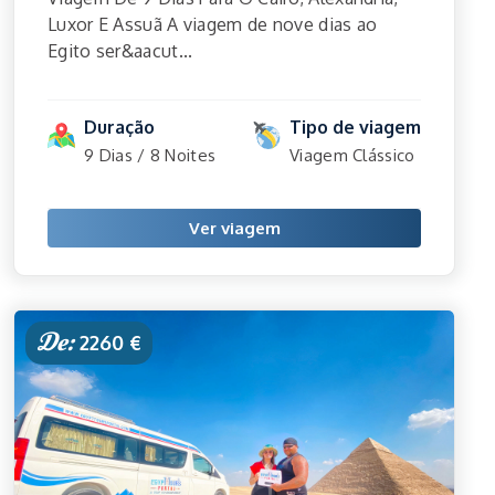
Luxor E Assuã A viagem de nove dias ao
Egito ser&aacut...
Duração
Tipo de viagem
9 Dias / 8 Noites
Viagem Clássico
Ver viagem
De:
2260 €