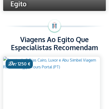
Egito
Ver Todos os Viagens
Viagens Ao Egito Que
Especialistas Recomendam
De:
1250 €