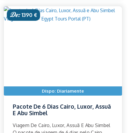
De:
1390 €
Dispo: Diariamente
Pacote De 6 Dias Cairo, Luxor, Assuã
E Abu Simbel
Viagem De Cairo, Luxor, Assuã E Abu Simbel
O pacote de viagem de 6 dias pelo Cairo,