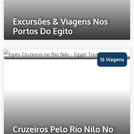
Excursões & Viagens Nos
Portos Do Egito
Ver Todos os Viagens
16 Viagens
Cruzeiros Pelo Rio Nilo No