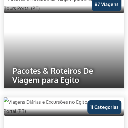
87 Viagens
Pacotes & Roteiros De
Viagem para Egito
Ver Todos os Viagens
11 Categorias