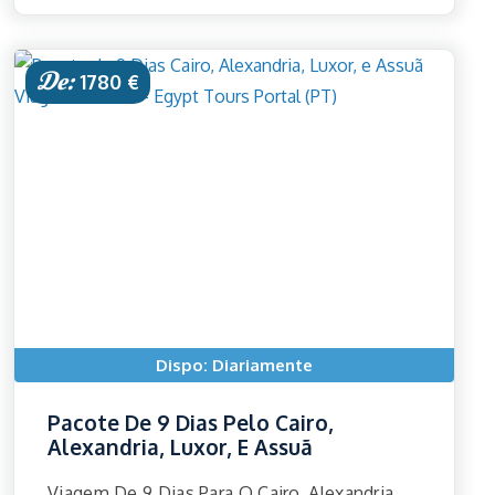
De:
1780 €
Dispo: Diariamente
Pacote De 9 Dias Pelo Cairo,
Alexandria, Luxor, E Assuã
Viagem De 9 Dias Para O Cairo, Alexandria,