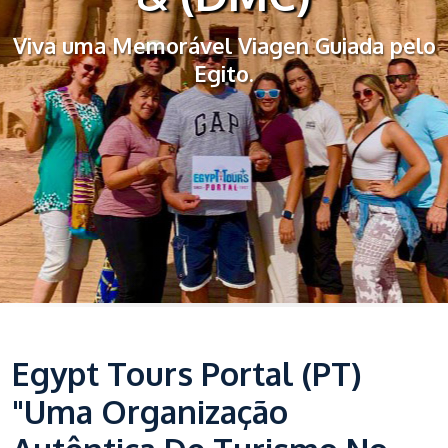
Viva uma Memorável Viagen Guiada pelo
Egito.
Egypt Tours Portal (PT)
"Uma Organização